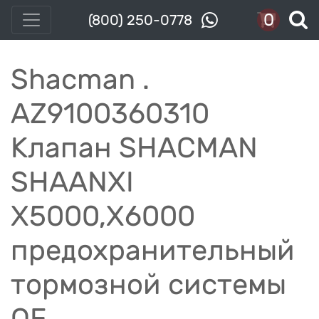
0
(800) 250-0778
Shacman .
AZ9100360310
Клапан SHACMAN
SHAANXI
X5000,X6000
предохранительный
тормозной системы
OE