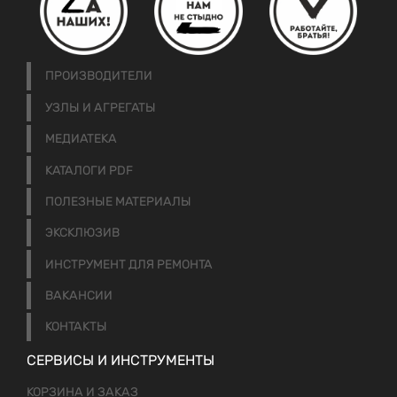
ПРОИЗВОДИТЕЛИ
УЗЛЫ И АГРЕГАТЫ
МЕДИАТЕКА
КАТАЛОГИ PDF
ПОЛЕЗНЫЕ МАТЕРИАЛЫ
ЭКСКЛЮЗИВ
ИНСТРУМЕНТ ДЛЯ РЕМОНТА
ВАКАНСИИ
КОНТАКТЫ
СЕРВИСЫ И ИНСТРУМЕНТЫ
КОРЗИНА И ЗАКАЗ