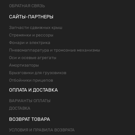
ОБРАТНАЯ СВЯЗЬ
САЙТЫ-ПАРТНЕРЫ
Запчасти сдвижных крыш
Стремянки и рессоры
Фонари и электрика
Пневомаппаратура и тромозные механизмы
Оси и осевые агрегаты
Амортизаторы
Брызговики для грузовиков
Отбойники прицепов
ОПЛАТА И ДОСТАВКА
ВАРИАНТЫ ОПЛАТЫ
ДОСТАВКА
ВОЗВРАТ ТОВАРА
УСЛОВИЯ И ПРАВИЛА ВОЗВРАТА