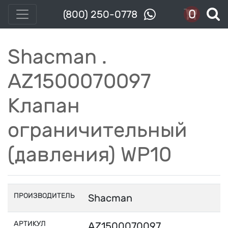
0
(800) 250-0778
Shacman .
AZ1500070097
Клапан
ограничительный
(давления) WP10
ПРОИЗВОДИТЕЛЬ
Shacman
АРТИКУЛ
AZ1500070097