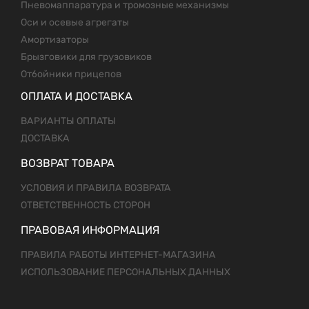
Пневомаппаратура и тромозные механизмы
Оси и осевые агрегаты
Амортизаторы
Брызговики для грузовиков
Отбойники прицепов
ОПЛАТА И ДОСТАВКА
ВАРИАНТЫ ОПЛАТЫ
ДОСТАВКА
ВОЗВРАТ ТОВАРА
УСЛОВИЯ И ПРАВИЛА ВОЗВРАТА
ОТВЕТСТВЕННОСТЬ СТОРОН
ПРАВОВАЯ ИНФОРМАЦИЯ
ПРАВИЛА РАБОТЫ ИНТЕРНЕТ-МАГАЗИНА
ИСПОЛЬЗОВАНИЕ ПЕРСОНАЛЬНЫХ ДАННЫХ