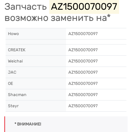
Запчасть
AZ1500070097
возможно заменить на*
Howo
AZ1500070097
CREATEK
AZ1500070097
Weichai
AZ1500070097
JAC
AZ1500070097
OE
AZ1500070097
Shacman
AZ1500070097
Steyr
AZ1500070097
* ВНИМАНИЕ!