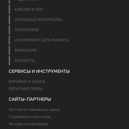
КАТАЛОГИ PDF
ПОЛЕЗНЫЕ МАТЕРИАЛЫ
ЭКСКЛЮЗИВ
ИНСТРУМЕНТ ДЛЯ РЕМОНТА
ВАКАНСИИ
КОНТАКТЫ
СЕРВИСЫ И ИНСТРУМЕНТЫ
КОРЗИНА И ЗАКАЗ
ОБРАТНАЯ СВЯЗЬ
САЙТЫ-ПАРТНЕРЫ
Запчасти сдвижных крыш
Стремянки и рессоры
Фонари и электрика