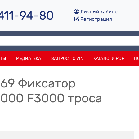
 411-94-80
Личный кабинет
Регистрация
АТЫ
МЕДИАТЕКА
ЗАПРОС ПО VIN
КАТАЛОГИ PDF
П
069 Фиксатор
000 F3000 троса