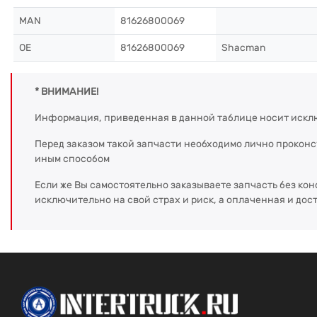
MAN
81626800069
OE
81626800069
Shacman
* ВНИМАНИЕ!
Информация, приведенная в данной таблице носит искл
Перед заказом такой запчасти необходимо лично прокон
иным способом
Если же Вы самостоятельно заказываете запчасть без кон
исключительно на свой страх и риск, а оплаченная и дос