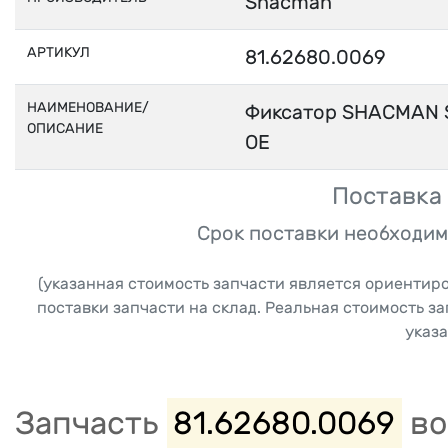
Shacman
АРТИКУЛ
81.62680.0069
НАИМЕНОВАНИЕ/
Фиксатор SHACMAN S
ОПИСАНИЕ
OE
Поставка 
Срок поставки необходим
(указанная стоимость запчасти является ориентир
поставки запчасти на склад. Реальная стоимость з
указа
Запчасть
81.62680.0069
во