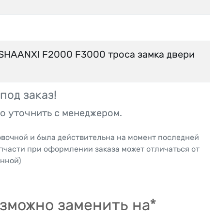
HAANXI F2000 F3000 троса замка двери
под заказ!
о уточнить с менеджером.
овочной и была действительна на момент последней
апчасти при оформлении заказа может отличаться от
нной)
зможно заменить на*