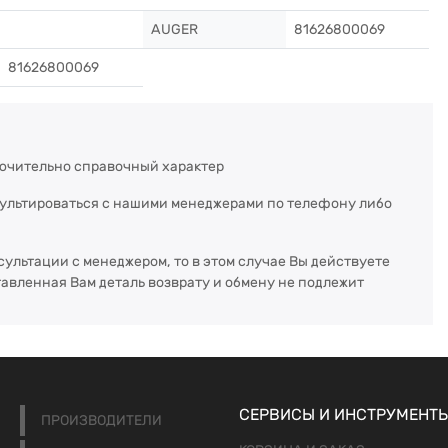
AUGER
81626800069
81626800069
ючительно справочный характер
сультироваться с нашими менеджерами по телефону либо
сультации с менеджером, то в этом случае Вы действуете
тавленная Вам деталь возврату и обмену не подлежит
СЕРВИСЫ И ИНСТРУМЕНТ
ПРОИЗВОДИТЕЛИ