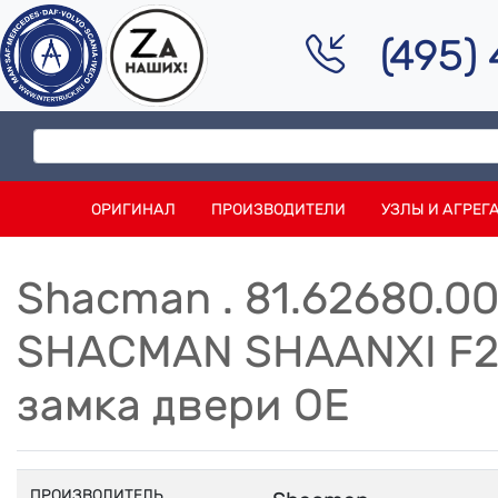
(495)
ОРИГИНАЛ
ПРОИЗВОДИТЕЛИ
УЗЛЫ И АГРЕГ
Shacman . 81.62680.0
SHACMAN SHAANXI F2
замка двери OE
ПРОИЗВОДИТЕЛЬ