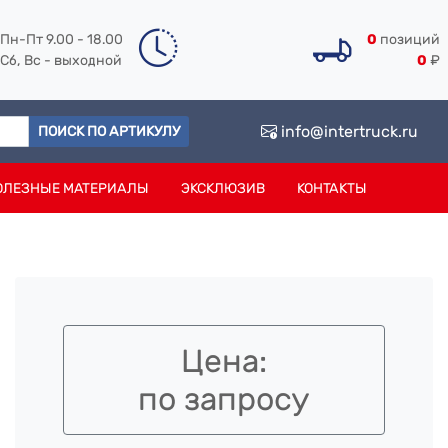
Пн-Пт 9.00 - 18.00
0
позиций
Сб, Вс - выходной
0
₽
info@intertruck.ru
ПОИСК ПО АРТИКУЛУ
ОЛЕЗНЫЕ МАТЕРИАЛЫ
ЭКСКЛЮЗИВ
КОНТАКТЫ
Цена:
по запросу