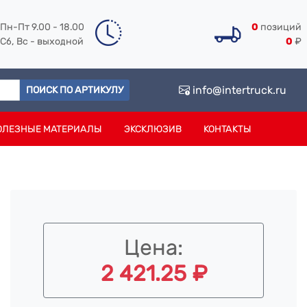
Пн-Пт 9.00 - 18.00
0
позиций
Сб, Вс - выходной
0
₽
info@intertruck.ru
ПОИСК ПО АРТИКУЛУ
ОЛЕЗНЫЕ МАТЕРИАЛЫ
ЭКСКЛЮЗИВ
КОНТАКТЫ
Цена:
2 421.25 ₽