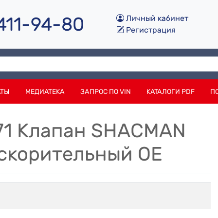
 411-94-80
Личный кабинет
Регистрация
АТЫ
МЕДИАТЕКА
ЗАПРОС ПО VIN
КАТАЛОГИ PDF
П
071 Клапан SHACMAN
скорительный OE