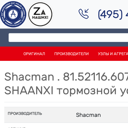
(495)
ОРИГИНАЛ
ПРОИЗВОДИТЕЛИ
УЗЛЫ И АГРЕГ
Shacman . 81.52116.6
SHAANXI тормозной у
ПРОИЗВОДИТЕЛЬ
Shacman