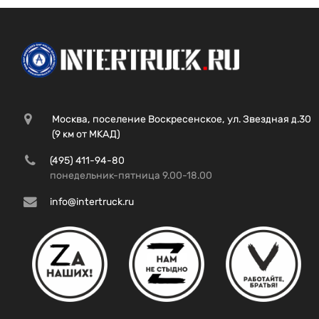
Москва, поселение Воскресенское, ул. Звездная д.30
(9 км от МКАД)
(495) 411-94-80
понедельник-пятница 9.00-18.00
info@intertruck.ru