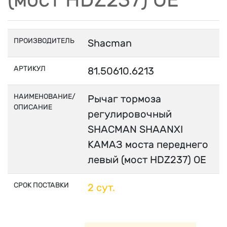
ПРОИЗВОДИТЕЛЬ
Shacman
АРТИКУЛ
81.50610.6213
НАИМЕНОВАНИЕ/
Рычаг тормоза
ОПИСАНИЕ
регулировочный
SHACMAN SHAANXI
КАМАЗ моста переднего
левый (мост HDZ237) OE
СРОК ПОСТАВКИ
2 сут.