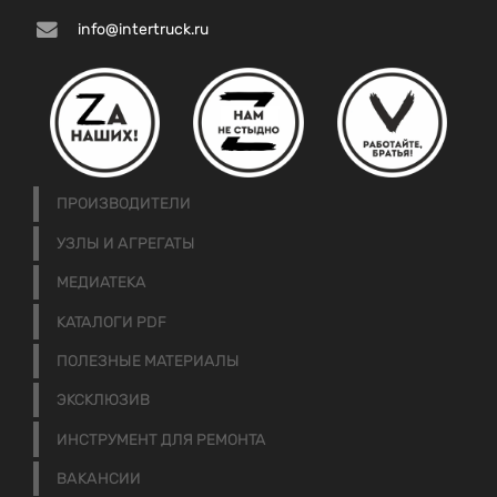
info@intertruck.ru
ПРОИЗВОДИТЕЛИ
УЗЛЫ И АГРЕГАТЫ
МЕДИАТЕКА
КАТАЛОГИ PDF
ПОЛЕЗНЫЕ МАТЕРИАЛЫ
ЭКСКЛЮЗИВ
ИНСТРУМЕНТ ДЛЯ РЕМОНТА
ВАКАНСИИ