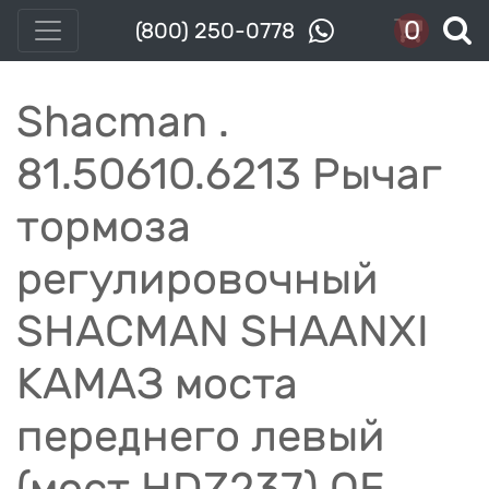
0
(800) 250-0778
Shacman .
81.50610.6213 Рычаг
тормоза
регулировочный
SHACMAN SHAANXI
КАМАЗ моста
переднего левый
(мост HDZ237) OE