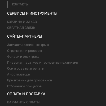
КОНТАКТЫ
СЕРВИСЫ И ИНСТРУМЕНТЫ
КОРЗИНА И ЗАКАЗ
ОБРАТНАЯ СВЯЗЬ
САЙТЫ-ПАРТНЕРЫ
Запчасти сдвижных крыш
Стремянки и рессоры
Фонари и электрика
Пневомаппаратура и тромозные механизмы
Оси и осевые агрегаты
Амортизаторы
Брызговики для грузовиков
Отбойники прицепов
ОПЛАТА И ДОСТАВКА
ВАРИАНТЫ ОПЛАТЫ