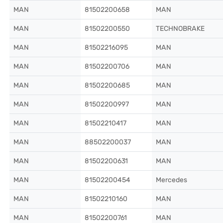
MAN
81502200658
MAN
MAN
81502200550
TECHNOBRAKE
MAN
81502216095
MAN
MAN
81502200706
MAN
MAN
81502200685
MAN
MAN
81502200997
MAN
MAN
81502210417
MAN
MAN
88502200037
MAN
MAN
81502200631
MAN
MAN
81502200454
Mercedes
MAN
81502210160
MAN
MAN
81502200761
MAN