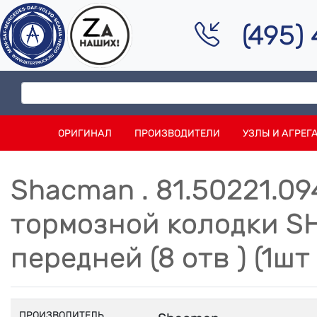
(495)
ОРИГИНАЛ
ПРОИЗВОДИТЕЛИ
УЗЛЫ И АГРЕГ
Shacman . 81.50221.0
тормозной колодки 
передней (8 отв ) (1шт 
ПРОИЗВОДИТЕЛЬ