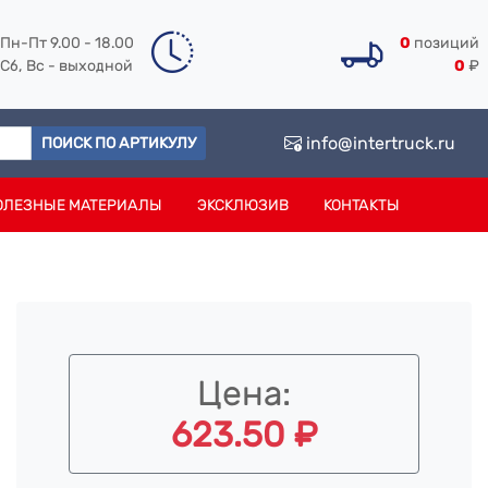
Пн-Пт 9.00 - 18.00
0
позиций
Сб, Вс - выходной
0
₽
info@intertruck.ru
ПОИСК ПО АРТИКУЛУ
ОЛЕЗНЫЕ МАТЕРИАЛЫ
ЭКСКЛЮЗИВ
КОНТАКТЫ
Цена:
623.50 ₽