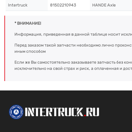
Intertruck
81502210943
HANDE Axle
* ВНИМАНИЕ!
Информация, приведенная в данной таблице носит искл
Перед заказом такой запчасти необходимо лично прокон
иным способом
Если же Вы самостоятельно заказываете запчасть без кон
исключительно на свой страх и риск, а оплаченная и дос