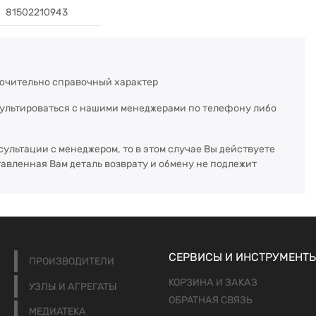
81502210943
ючительно справочный характер
сультироваться с нашими менеджерами по телефону либо
сультации с менеджером, то в этом случае Вы действуете
тавленная Вам деталь возврату и обмену не подлежит
СЕРВИСЫ И ИНСТРУМЕНТ
ПРОИЗВОДИТЕЛИ
КОРЗИНА И ЗАКАЗ
УЗЛЫ И АГРЕГАТЫ
ОБРАТНАЯ СВЯЗЬ
МЕДИАТЕКА