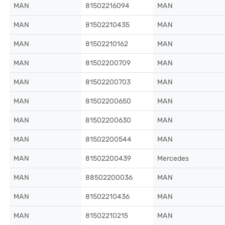
MAN
81502216094
MAN
MAN
81502210435
MAN
MAN
81502210162
MAN
MAN
81502200709
MAN
MAN
81502200703
MAN
MAN
81502200650
MAN
MAN
81502200630
MAN
MAN
81502200544
MAN
MAN
81502200439
Mercedes
MAN
88502200036
MAN
MAN
81502210436
MAN
MAN
81502210215
MAN