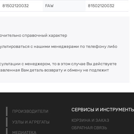
81502120032
FAW
81502120032
ючительно справочный характер
сультироваться с нашими менеджерами по телефону либо
сультации с менеджером, то в этом случае Вы действуете
тавленная Вам деталь возврату и обмену не подлежит
СЕРВИСЫ И ИНСТРУМЕНТ
ПРОИЗВОДИТЕЛИ
КОРЗИНА И ЗАКАЗ
УЗЛЫ И АГРЕГАТЫ
ОБРАТНАЯ СВЯЗЬ
МЕДИАТЕКА