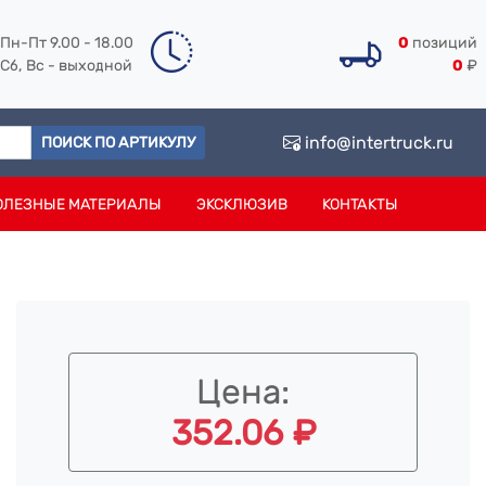
Пн-Пт 9.00 - 18.00
0
позиций
Сб, Вс - выходной
0
₽
info@intertruck.ru
ПОИСК ПО АРТИКУЛУ
ОЛЕЗНЫЕ МАТЕРИАЛЫ
ЭКСКЛЮЗИВ
КОНТАКТЫ
Цена:
352.06 ₽