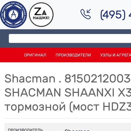
(495)
ОРИГИНАЛ
ПРОИЗВОДИТЕЛИ
УЗЛЫ И АГРЕГ
Shacman . 815021200
SHACMAN SHAANXI X3
тормозной (мост HDZ
ПРОИЗВОДИТЕЛЬ