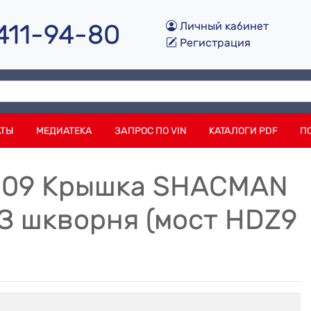
 411-94-80
Личный кабинет
Регистрация
АТЫ
МЕДИАТЕКА
ЗАПРОС ПО VIN
КАТАЛОГИ PDF
П
0009 Крышка SHACMAN
 шкворня (мост HDZ9