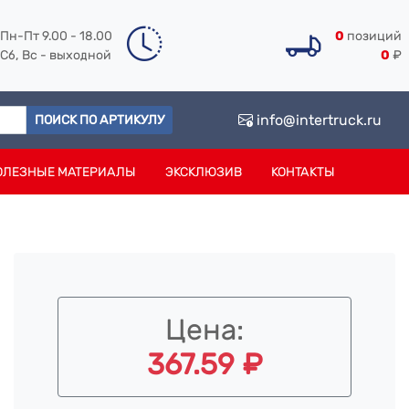
Пн-Пт 9.00 - 18.00
0
позиций
Сб, Вс - выходной
0
₽
info@intertruck.ru
ПОИСК ПО АРТИКУЛУ
ОЛЕЗНЫЕ МАТЕРИАЛЫ
ЭКСКЛЮЗИВ
КОНТАКТЫ
Цена:
367.59 ₽