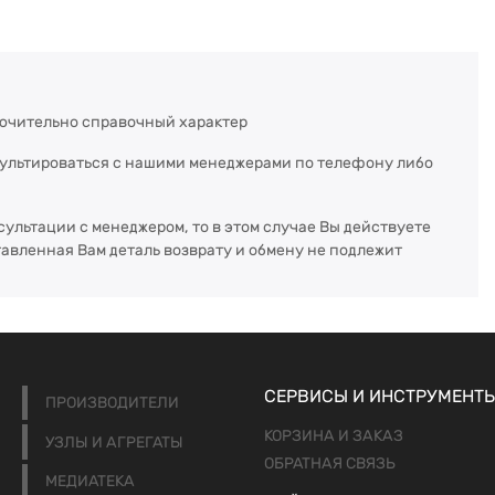
ючительно справочный характер
сультироваться с нашими менеджерами по телефону либо
сультации с менеджером, то в этом случае Вы действуете
тавленная Вам деталь возврату и обмену не подлежит
СЕРВИСЫ И ИНСТРУМЕНТ
ПРОИЗВОДИТЕЛИ
КОРЗИНА И ЗАКАЗ
УЗЛЫ И АГРЕГАТЫ
ОБРАТНАЯ СВЯЗЬ
МЕДИАТЕКА