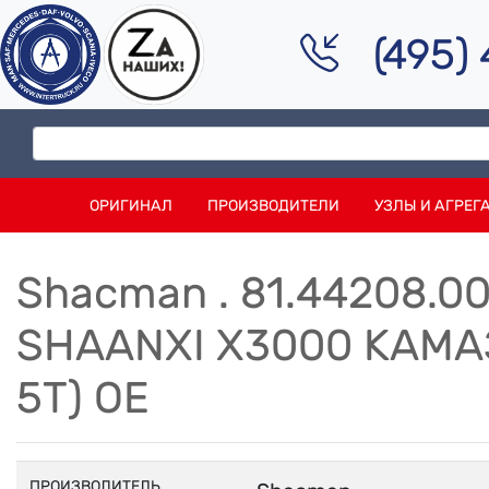
(495)
ОРИГИНАЛ
ПРОИЗВОДИТЕЛИ
УЗЛЫ И АГРЕГ
Shacman . 81.44208.
SHAANXI X3000 КАМАЗ
5T) OE
ПРОИЗВОДИТЕЛЬ