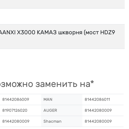
ANXI X3000 КАМАЗ шкворня (мост HDZ9
зможно заменить на*
81442086009
MAN
81442086011
81907126020
AUGER
81442080009
81442080009
Shacman
81442080009