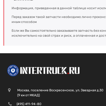
Информация, приведенная в данной таблице носит искл
Перед заказом такой запчасти необходимо лично прокон
иным способом
Если же Вы самостоятельно заказываете запчасть без кон
исключительно на свой страх и риск, а оплаченная и дос
Москва, поселение Воскресенское, ул. Звездная д.30
(9 км от МКАД)
(495) 411-94-80