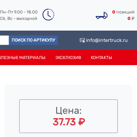
Пн-Пт 9.00 - 18.00
0
позиций
Сб, Вс - выходной
0
₽
info@intertruck.ru
ПОИСК ПО АРТИКУЛУ
ОЛЕЗНЫЕ МАТЕРИАЛЫ
ЭКСКЛЮЗИВ
КОНТАКТЫ
Цена:
37.73 ₽