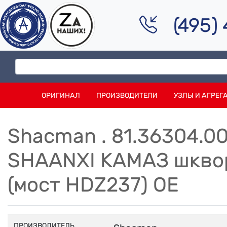
(495)
ОРИГИНАЛ
ПРОИЗВОДИТЕЛИ
УЗЛЫ И АГРЕГ
Shacman . 81.36304.
SHAANXI КАМАЗ шкво
(мост HDZ237) OE
ПРОИЗВОДИТЕЛЬ