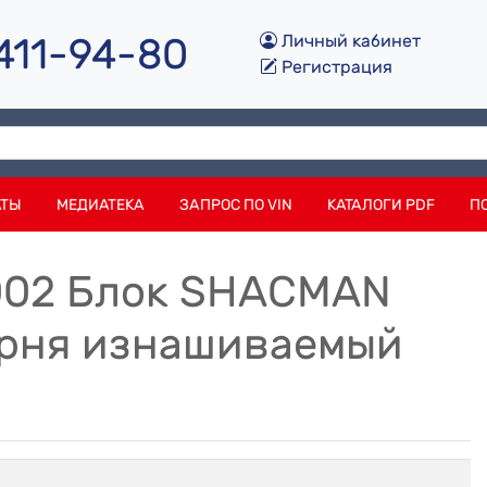
 411-94-80
Личный кабинет
Регистрация
АТЫ
МЕДИАТЕКА
ЗАПРОС ПО VIN
КАТАЛОГИ PDF
П
0002 Блок SHACMAN
рня изнашиваемый