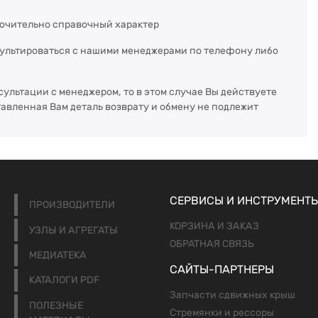
ючительно справочный характер
сультироваться с нашими менеджерами по телефону либо
сультации с менеджером, то в этом случае Вы действуете
тавленная Вам деталь возврату и обмену не подлежит
СЕРВИСЫ И ИНСТРУМЕНТ
ПРОИЗВОДИТЕЛИ
КОРЗИНА И ЗАКАЗ
УЗЛЫ И АГРЕГАТЫ
ОБРАТНАЯ СВЯЗЬ
МЕДИАТЕКА
САЙТЫ-ПАРТНЕРЫ
КАТАЛОГИ PDF
Запчасти сдвижных крыш
ПОЛЕЗНЫЕ
Стремянки и рессоры