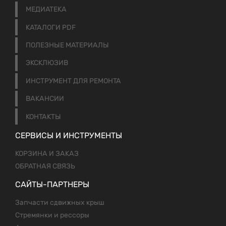
МЕДИАТЕКА
КАТАЛОГИ PDF
ПОЛЕЗНЫЕ МАТЕРИАЛЫ
ЭКСКЛЮЗИВ
ИНСТРУМЕНТ ДЛЯ РЕМОНТА
ВАКАНСИИ
КОНТАКТЫ
СЕРВИСЫ И ИНСТРУМЕНТЫ
КОРЗИНА И ЗАКАЗ
ОБРАТНАЯ СВЯЗЬ
САЙТЫ-ПАРТНЕРЫ
Запчасти сдвижных крыш
Стремянки и рессоры