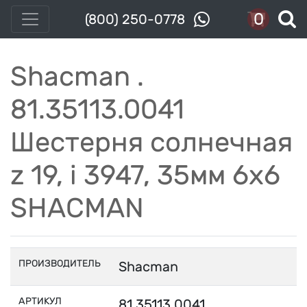
0
(800) 250-0778
Shacman .
81.35113.0041
Шестерня солнечная
z 19, i 3947, 35мм 6x6
SHACMAN
ПРОИЗВОДИТЕЛЬ
Shacman
АРТИКУЛ
81.35113.0041