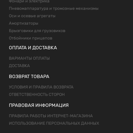
Фонари и электрика
Пневомаппаратура и тромозные механизмы
Оси и осевые агрегаты
Амортизаторы
Брызговики для грузовиков
Отбойники прицепов
ОПЛАТА И ДОСТАВКА
ВАРИАНТЫ ОПЛАТЫ
ДОСТАВКА
ВОЗВРАТ ТОВАРА
УСЛОВИЯ И ПРАВИЛА ВОЗВРАТА
ОТВЕТСТВЕННОСТЬ СТОРОН
ПРАВОВАЯ ИНФОРМАЦИЯ
ПРАВИЛА РАБОТЫ ИНТЕРНЕТ-МАГАЗИНА
ИСПОЛЬЗОВАНИЕ ПЕРСОНАЛЬНЫХ ДАННЫХ