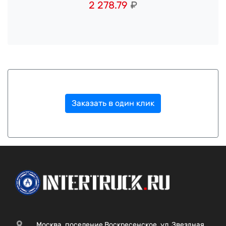
2 278.79
₽
Заказать в один клик
Москва, поселение Воскресенское, ул. Звездная