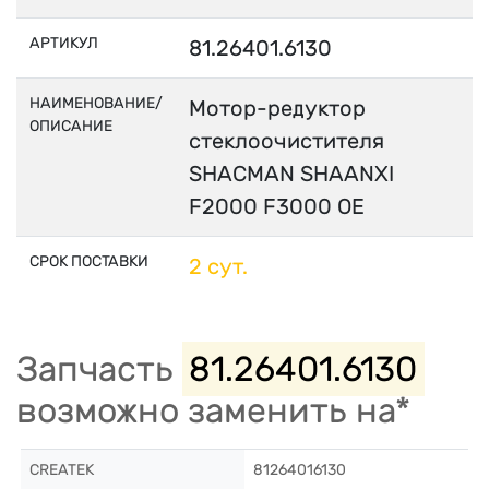
АРТИКУЛ
81.26401.6130
НАИМЕНОВАНИЕ/
Мотор-редуктор
ОПИСАНИЕ
стеклоочистителя
SHACMAN SHAANXI
F2000 F3000 OE
СРОК ПОСТАВКИ
2 сут.
Запчасть
81.26401.6130
возможно заменить на*
CREATEK
81264016130