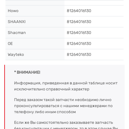
Howo
81264016130
SHAANXI
81264016130
Shacman
81264016130
OE
81264016130
Wayteko
81264016130
* ВНИМАНИЕ!
Информация, приведенная в данной таблице носит
исключительно справочный характер
Перед заказом такой запчасти необходимо лично
проконсультироваться с нашими менеджерами по
телефону либо иным способом
Если же Вы самостоятельно заказываете запчасть
без консультации с менеджером, то в этом случае Вы