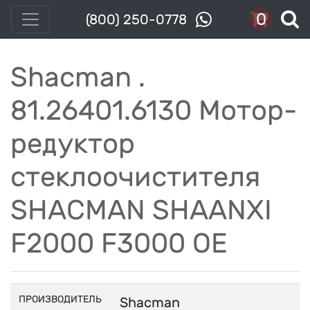
0
(800) 250-0778
Shacman .
81.26401.6130 Мотор-
редуктор
стеклоочистителя
SHACMAN SHAANXI
F2000 F3000 OE
ПРОИЗВОДИТЕЛЬ
Shacman