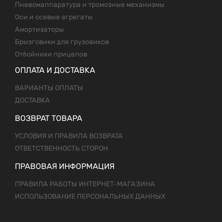
Пневомаппаратура и тромозные механизмы
Оси и осевые агрегаты
Амортизаторы
Брызговики для грузовиков
Отбойники прицепов
ОПЛАТА И ДОСТАВКА
ВАРИАНТЫ ОПЛАТЫ
ДОСТАВКА
ВОЗВРАТ ТОВАРА
УСЛОВИЯ И ПРАВИЛА ВОЗВРАТА
ОТВЕТСТВЕННОСТЬ СТОРОН
ПРАВОВАЯ ИНФОРМАЦИЯ
ПРАВИЛА РАБОТЫ ИНТЕРНЕТ-МАГАЗИНА
ИСПОЛЬЗОВАНИЕ ПЕРСОНАЛЬНЫХ ДАННЫХ