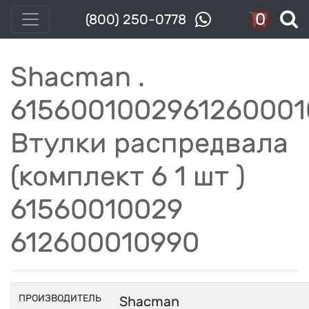
0
(800) 250-0778
Shacman .
6156001002961260001
Втулки распредвала
(комплект 6 1 шт )
61560010029
612600010990
ПРОИЗВОДИТЕЛЬ
Shacman