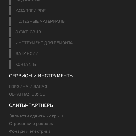
КАТАЛОГИ PDF
ПОЛЕЗНЫЕ МАТЕРИАЛЫ
ЭКСКЛЮЗИВ
ИНСТРУМЕНТ ДЛЯ РЕМОНТА
ВАКАНСИИ
КОНТАКТЫ
СЕРВИСЫ И ИНСТРУМЕНТЫ
КОРЗИНА И ЗАКАЗ
ОБРАТНАЯ СВЯЗЬ
САЙТЫ-ПАРТНЕРЫ
Запчасти сдвижных крыш
Стремянки и рессоры
Фонари и электрика