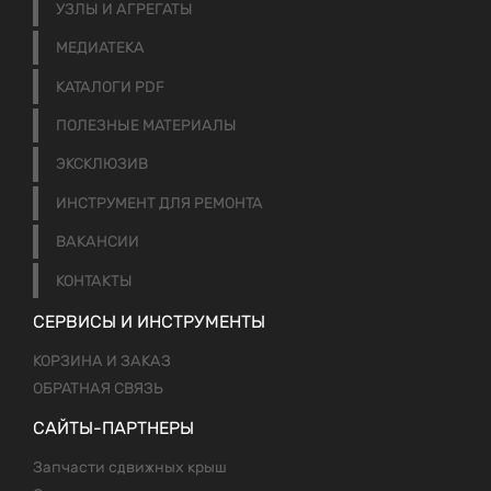
УЗЛЫ И АГРЕГАТЫ
МЕДИАТЕКА
КАТАЛОГИ PDF
ПОЛЕЗНЫЕ МАТЕРИАЛЫ
ЭКСКЛЮЗИВ
ИНСТРУМЕНТ ДЛЯ РЕМОНТА
ВАКАНСИИ
КОНТАКТЫ
СЕРВИСЫ И ИНСТРУМЕНТЫ
КОРЗИНА И ЗАКАЗ
ОБРАТНАЯ СВЯЗЬ
САЙТЫ-ПАРТНЕРЫ
Запчасти сдвижных крыш