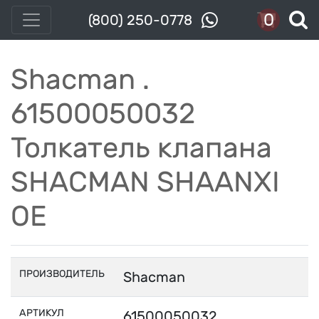
0
(800) 250-0778
Shacman .
61500050032
Толкатель клапана
SHACMAN SHAANXI
OE
ПРОИЗВОДИТЕЛЬ
Shacman
АРТИКУЛ
61500050032