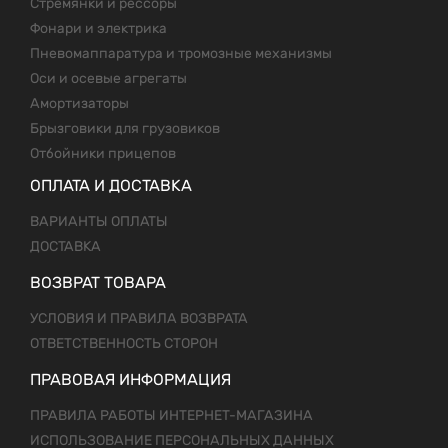
Стремянки и рессоры
Фонари и электрика
Пневомаппаратура и тромозные механизмы
Оси и осевые агрегаты
Амортизаторы
Брызговики для грузовиков
Отбойники прицепов
ОПЛАТА И ДОСТАВКА
ВАРИАНТЫ ОПЛАТЫ
ДОСТАВКА
ВОЗВРАТ ТОВАРА
УСЛОВИЯ И ПРАВИЛА ВОЗВРАТА
ОТВЕТСТВЕННОСТЬ СТОРОН
ПРАВОВАЯ ИНФОРМАЦИЯ
ПРАВИЛА РАБОТЫ ИНТЕРНЕТ-МАГАЗИНА
ИСПОЛЬЗОВАНИЕ ПЕРСОНАЛЬНЫХ ДАННЫХ