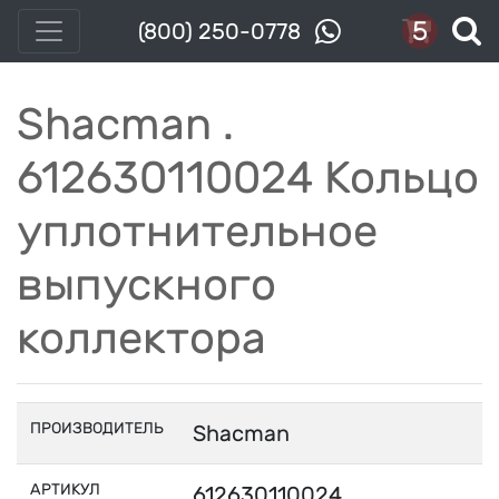
5
(800) 250-0778
Shacman .
612630110024 Кольцо
уплотнительное
выпускного
коллектора
ПРОИЗВОДИТЕЛЬ
Shacman
АРТИКУЛ
612630110024