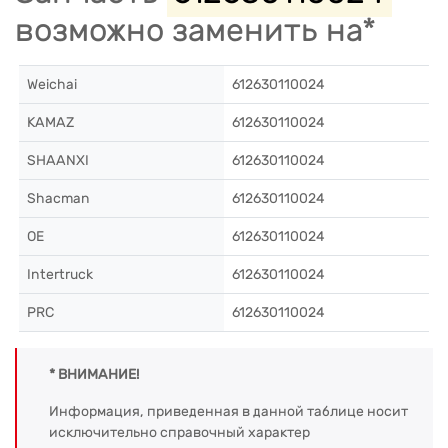
возможно заменить на*
Weichai
612630110024
KAMAZ
612630110024
SHAANXI
612630110024
Shacman
612630110024
OE
612630110024
Intertruck
612630110024
PRC
612630110024
* ВНИМАНИЕ!
Информация, приведенная в данной таблице носит
исключительно справочный характер