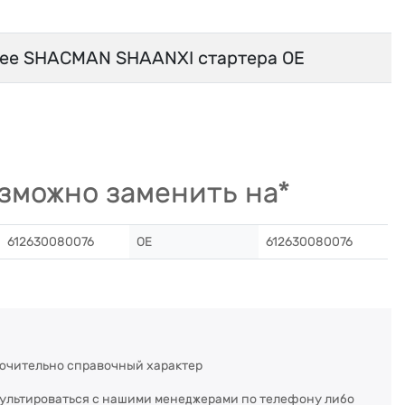
ее SHACMAN SHAANXI стартера OE
зможно заменить на*
612630080076
OE
612630080076
ючительно справочный характер
сультироваться с нашими менеджерами по телефону либо