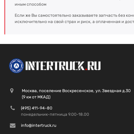
иным способом
Если же Вы самостоятельно заказываете запчасть без кон
исключительно на свой страх и риск, а оплаченная и дос
Москва, поселение Воскресенское, ул. Звездная д.30
(9 км от МКАД)
(495) 411-94-80
понедельник-пятница 9.00-18.00
info@intertruck.ru