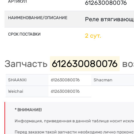
АРТИКУЛ
612630080076
НАИМЕНОВАНИЕ/ОПИСАНИЕ
Реле втягивающ
СРОК ПОСТАВКИ
2 сут.
Запчасть
612630080076
во
SHAANXI
612630080076
Shacman
Weichai
612630080076
* ВНИМАНИЕ!
Информация, приведенная в данной таблице носит искл
Перед заказом такой запчасти необходимо лично прокон