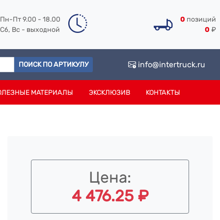
Пн-Пт 9.00 - 18.00
0
позиций
Сб, Вс - выходной
0
₽
info@intertruck.ru
ПОИСК ПО АРТИКУЛУ
ОЛЕЗНЫЕ МАТЕРИАЛЫ
ЭКСКЛЮЗИВ
КОНТАКТЫ
Цена:
4 476.25 ₽