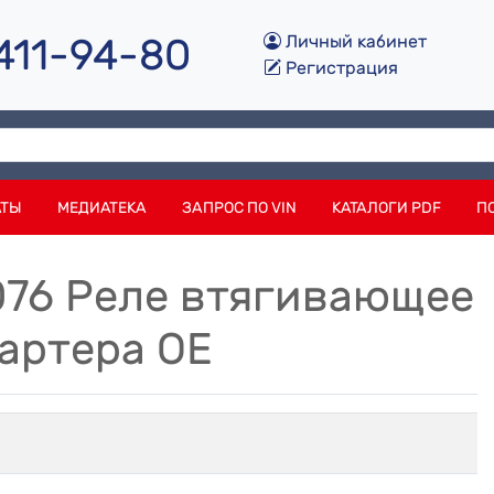
 411-94-80
Личный кабинет
Регистрация
АТЫ
МЕДИАТЕКА
ЗАПРОС ПО VIN
КАТАЛОГИ PDF
П
076 Реле втягивающее
артера OE