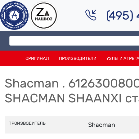
(495)
ОРИГИНАЛ
ПРОИЗВОДИТЕЛИ
УЗЛЫ И АГРЕГ
Shacman . 612630080
SHACMAN SHAANXI ст
ПРОИЗВОДИТЕЛЬ
Shacman