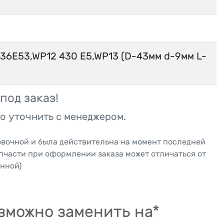
36E53,WP12 430 E5,WP13 (D-43мм d-9мм L-
под заказ!
о уточнить с менеджером.
овочной и была действительна на момент последней
апчасти при оформлении заказа может отличаться от
нной)
зможно заменить на*