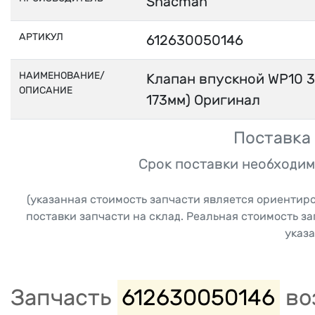
Shacman
АРТИКУЛ
612630050146
НАИМЕНОВАНИЕ/
Клапан впускной WP10 3
ОПИСАНИЕ
173мм) Оригинал
Поставка 
Срок поставки необходим
(указанная стоимость запчасти является ориентир
поставки запчасти на склад. Реальная стоимость з
указа
Запчасть
612630050146
во