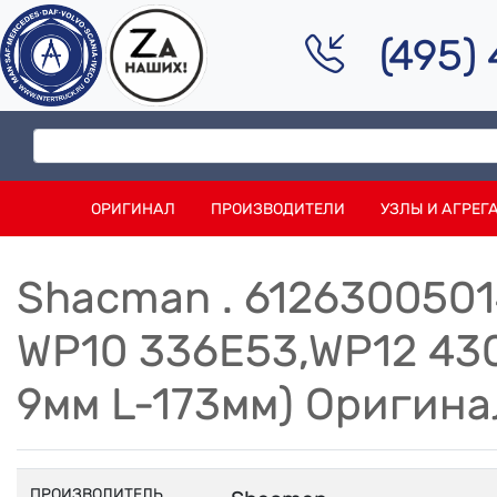
(495)
ОРИГИНАЛ
ПРОИЗВОДИТЕЛИ
УЗЛЫ И АГРЕГ
Shacman . 612630050
WP10 336E53,WP12 430
9мм L-173мм) Оригина
ПРОИЗВОДИТЕЛЬ