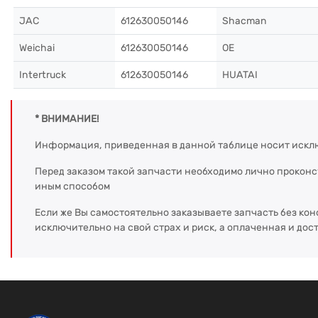
JAC
612630050146
Shacman
Weichai
612630050146
OE
Intertruck
612630050146
HUATAI
* ВНИМАНИЕ!
Информация, приведенная в данной таблице носит искл
Перед заказом такой запчасти необходимо лично прокон
иным способом
Если же Вы самостоятельно заказываете запчасть без кон
исключительно на свой страх и риск, а оплаченная и дос