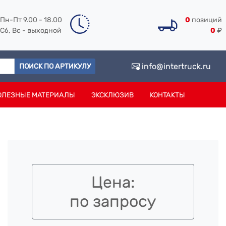
Пн-Пт 9.00 - 18.00
0
позиций
Сб, Вс - выходной
0
₽
info@intertruck.ru
ПОИСК ПО АРТИКУЛУ
ОЛЕЗНЫЕ МАТЕРИАЛЫ
ЭКСКЛЮЗИВ
КОНТАКТЫ
Цена:
по запросу