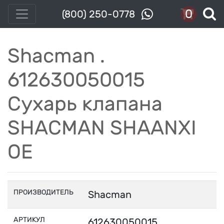
0
(800) 250-0778
Shacman .
612630050015
Сухарь клапана
SHACMAN SHAANXI
OE
ПРОИЗВОДИТЕЛЬ
Shacman
АРТИКУЛ
612630050015