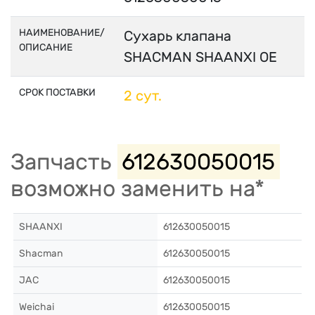
НАИМЕНОВАНИЕ/
Сухарь клапана
ОПИСАНИЕ
SHACMAN SHAANXI OE
СРОК ПОСТАВКИ
2 сут.
Запчасть
612630050015
возможно заменить на*
SHAANXI
612630050015
Shacman
612630050015
JAC
612630050015
Weichai
612630050015