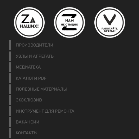
ПРОИЗВОДИТЕЛИ
УЗЛЫ И АГРЕГАТЫ
МЕДИАТЕКА
КАТАЛОГИ PDF
ПОЛЕЗНЫЕ МАТЕРИАЛЫ
ЭКСКЛЮЗИВ
ИНСТРУМЕНТ ДЛЯ РЕМОНТА
ВАКАНСИИ
КОНТАКТЫ