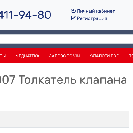
 411-94-80
Личный кабинет
Регистрация
АТЫ
МЕДИАТЕКА
ЗАПРОС ПО VIN
КАТАЛОГИ PDF
П
07 Толкатель клапана