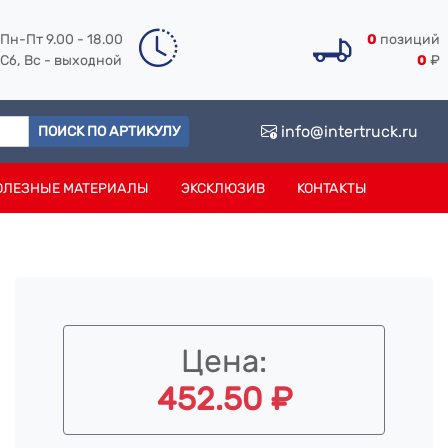
Пн-Пт 9.00 - 18.00
0
позиций
Сб, Вс - выходной
0
₽
info@intertruck.ru
ПОИСК ПО АРТИКУЛУ
ОЛЕЗНЫЕ МАТЕРИАЛЫ
ЭКСКЛЮЗИВ
КОНТАКТЫ
Цена:
452.50 ₽