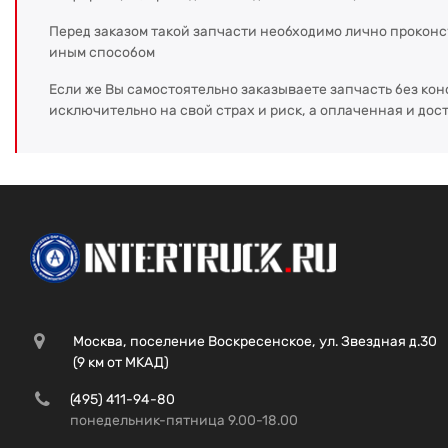
Перед заказом такой запчасти необходимо лично прокон
иным способом
Если же Вы самостоятельно заказываете запчасть без кон
исключительно на свой страх и риск, а оплаченная и дос
Москва, поселение Воскресенское, ул. Звездная д.30
(9 км от МКАД)
(495) 411-94-80
понедельник-пятница 9.00-18.00