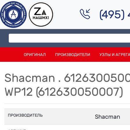
(495)
ОРИГИНАЛ
ПРОИЗВОДИТЕЛИ
УЗЛЫ И АГРЕГ
Shacman . 6126300500
WP12 (612630050007)
ПРОИЗВОДИТЕЛЬ
Shacman