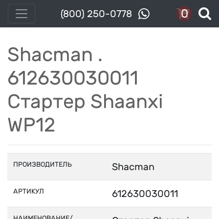
0
(800) 250-0778
Shacman .
612630030011
Стартер Shaanxi
WP12
ПРОИЗВОДИТЕЛЬ
Shacman
АРТИКУЛ
612630030011
НАИМЕНОВАНИЕ/