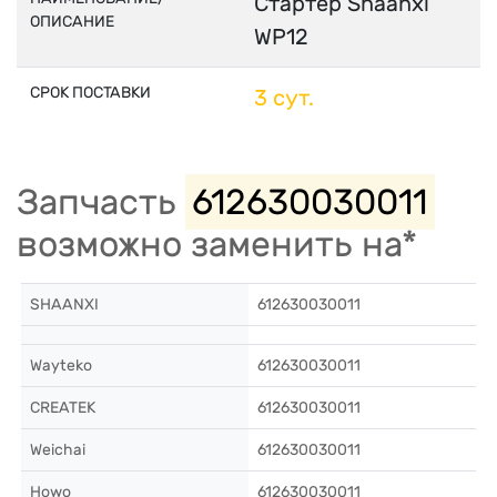
Стартер Shaanxi
ОПИСАНИЕ
WP12
СРОК ПОСТАВКИ
3 сут.
Запчасть
612630030011
возможно заменить на*
SHAANXI
612630030011
Wayteko
612630030011
CREATEK
612630030011
Weichai
612630030011
Howo
612630030011