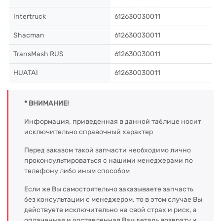
Intertruck
612630030011
Shacman
612630030011
TransMash RUS
612630030011
HUATAI
612630030011
* ВНИМАНИЕ!
Информация, приведенная в данной таблице носит
исключительно справочный характер
Перед заказом такой запчасти необходимо лично
проконсультироваться с нашими менеджерами по
телефону либо иным способом
Если же Вы самостоятельно заказываете запчасть
без консультации с менеджером, то в этом случае Вы
действуете исключительно на свой страх и риск, а
оплаченная и доставленная Вам деталь возврату и