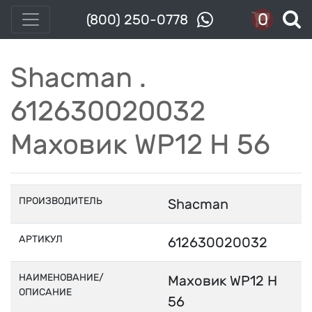
0
(800) 250-0778
Shacman .
612630020032
Маховик WP12 H 56
ПРОИЗВОДИТЕЛЬ
Shacman
АРТИКУЛ
612630020032
НАИМЕНОВАНИЕ/
Маховик WP12 H
ОПИСАНИЕ
56