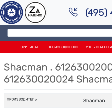
(495)
ОРИГИНАЛ
ПРОИЗВОДИТЕЛИ
УЗЛЫ И АГРЕГ
Shacman . 612630020
612630020024 Shacm
ПРОИЗВОДИТЕЛЬ
Shacman