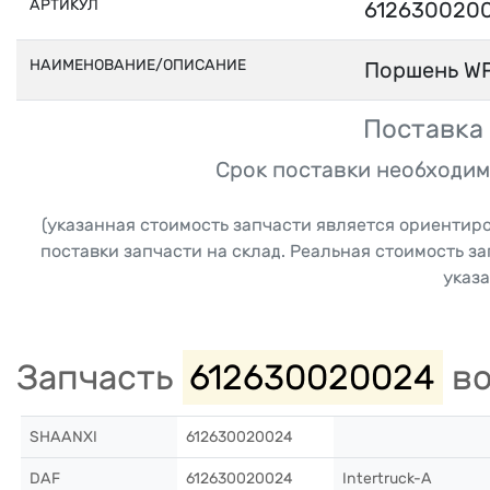
АРТИКУЛ
612630020
НАИМЕНОВАНИЕ/ОПИСАНИЕ
Поршень W
Поставка 
Срок поставки необходим
(указанная стоимость запчасти является ориентир
поставки запчасти на склад. Реальная стоимость з
указа
Запчасть
612630020024
во
SHAANXI
612630020024
DAF
612630020024
Intertruck-A