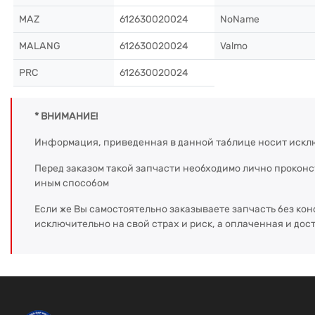
MAZ
612630020024
NoName
MALANG
612630020024
Valmo
PRC
612630020024
* ВНИМАНИЕ!
Информация, приведенная в данной таблице носит искл
Перед заказом такой запчасти необходимо лично прокон
иным способом
Если же Вы самостоятельно заказываете запчасть без кон
исключительно на свой страх и риск, а оплаченная и дос