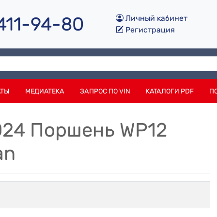
 411-94-80
Личный кабинет
Регистрация
АТЫ
МЕДИАТЕКА
ЗАПРОС ПО VIN
КАТАЛОГИ PDF
П
024 Поршень WP12
an