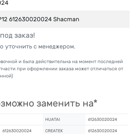
024
P12 612630020024 Shacman
под заказ!
о уточнить с менеджером.
овочной и была действительна на момент последней
апчасти при оформлении заказа может отличаться от
нной)
зможно заменить на*
HUATAI
612630020024
612630020024
CREATEK
612630020024