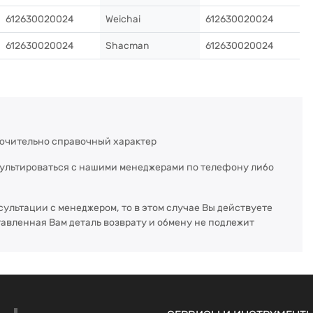
612630020024
Weichai
612630020024
612630020024
Shacman
612630020024
ючительно справочный характер
сультироваться с нашими менеджерами по телефону либо
сультации с менеджером, то в этом случае Вы действуете
тавленная Вам деталь возврату и обмену не подлежит