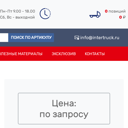
Пн-Пт 9.00 - 18.00
0
позиций
Сб, Вс - выходной
0
₽
info@intertruck.ru
ПОИСК ПО АРТИКУЛУ
ОЛЕЗНЫЕ МАТЕРИАЛЫ
ЭКСКЛЮЗИВ
КОНТАКТЫ
Цена:
по запросу