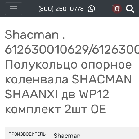
0
(800) 250-0778
Shacman .
612630010629/612630
Полукольцо опорное
коленвала SHACMAN
SHAANXI дв WP12
комплект 2шт OE
ПРОИЗВОДИТЕЛЬ
Shacman