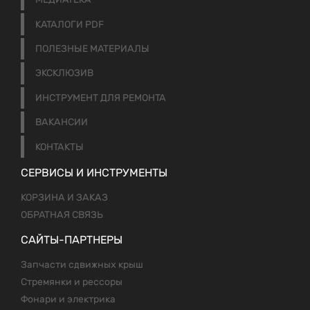
КАТАЛОГИ PDF
ПОЛЕЗНЫЕ МАТЕРИАЛЫ
ЭКСКЛЮЗИВ
ИНСТРУМЕНТ ДЛЯ РЕМОНТА
ВАКАНСИИ
КОНТАКТЫ
СЕРВИСЫ И ИНСТРУМЕНТЫ
КОРЗИНА И ЗАКАЗ
ОБРАТНАЯ СВЯЗЬ
САЙТЫ-ПАРТНЕРЫ
Запчасти сдвижных крыш
Стремянки и рессоры
Фонари и электрика