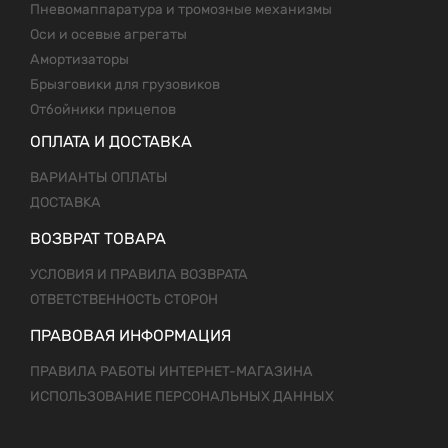
Пневомаппаратура и тромозные механизмы
Оси и осевые агрегаты
Амортизаторы
Брызговики для грузовиков
Отбойники прицепов
ОПЛАТА И ДОСТАВКА
ВАРИАНТЫ ОПЛАТЫ
ДОСТАВКА
ВОЗВРАТ ТОВАРА
УСЛОВИЯ И ПРАВИЛА ВОЗВРАТА
ОТВЕТСТВЕННОСТЬ СТОРОН
ПРАВОВАЯ ИНФОРМАЦИЯ
ПРАВИЛА РАБОТЫ ИНТЕРНЕТ-МАГАЗИНА
ИСПОЛЬЗОВАНИЕ ПЕРСОНАЛЬНЫХ ДАННЫХ