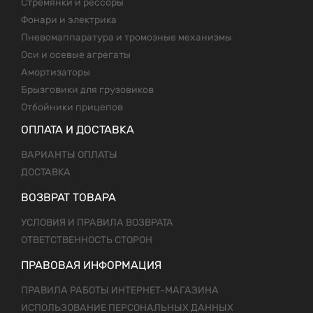
Стремянки и рессоры
Фонари и электрика
Пневомаппаратура и тромозные механизмы
Оси и осевые агрегаты
Амортизаторы
Брызговики для грузовиков
Отбойники прицепов
ОПЛАТА И ДОСТАВКА
ВАРИАНТЫ ОПЛАТЫ
ДОСТАВКА
ВОЗВРАТ ТОВАРА
УСЛОВИЯ И ПРАВИЛА ВОЗВРАТА
ОТВЕТСТВЕННОСТЬ СТОРОН
ПРАВОВАЯ ИНФОРМАЦИЯ
ПРАВИЛА РАБОТЫ ИНТЕРНЕТ-МАГАЗИНА
ИСПОЛЬЗОВАНИЕ ПЕРСОНАЛЬНЫХ ДАННЫХ