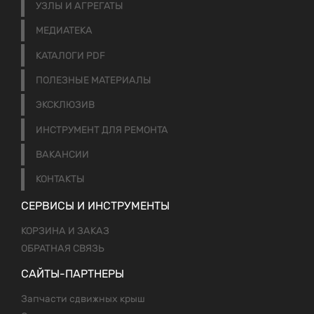
УЗЛЫ И АГРЕГАТЫ
МЕДИАТЕКА
КАТАЛОГИ PDF
ПОЛЕЗНЫЕ МАТЕРИАЛЫ
ЭКСКЛЮЗИВ
ИНСТРУМЕНТ ДЛЯ РЕМОНТА
ВАКАНСИИ
КОНТАКТЫ
СЕРВИСЫ И ИНСТРУМЕНТЫ
КОРЗИНА И ЗАКАЗ
ОБРАТНАЯ СВЯЗЬ
САЙТЫ-ПАРТНЕРЫ
Запчасти сдвижных крыш