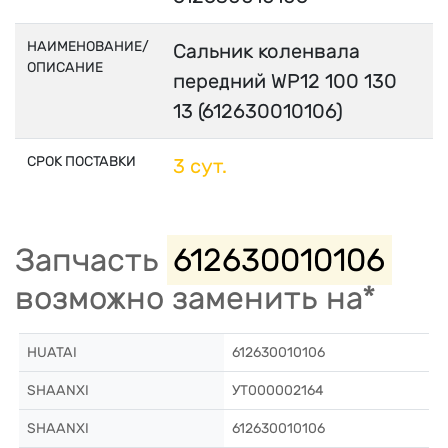
НАИМЕНОВАНИЕ/
Сальник коленвала
ОПИСАНИЕ
передний WP12 100 130
13 (612630010106)
СРОК ПОСТАВКИ
3 сут.
Запчасть
612630010106
возможно заменить на*
HUATAI
612630010106
SHAANXI
УТ000002164
SHAANXI
612630010106