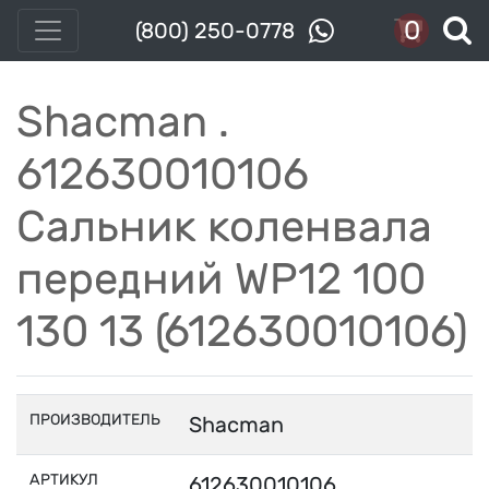
0
(800) 250-0778
Shacman .
612630010106
Сальник коленвала
передний WP12 100
130 13 (612630010106)
ПРОИЗВОДИТЕЛЬ
Shacman
АРТИКУЛ
612630010106