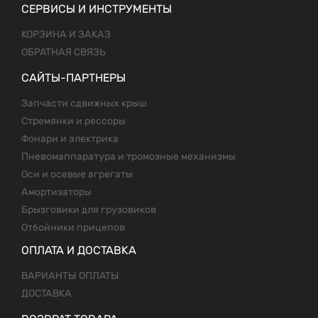
СЕРВИСЫ И ИНСТРУМЕНТЫ
КОРЗИНА И ЗАКАЗ
ОБРАТНАЯ СВЯЗЬ
САЙТЫ-ПАРТНЕРЫ
Запчасти сдвижных крыш
Стремянки и рессоры
Фонари и электрика
Пневомаппаратура и тромозные механизмы
Оси и осевые агрегаты
Амортизаторы
Брызговики для грузовиков
Отбойники прицепов
ОПЛАТА И ДОСТАВКА
ВАРИАНТЫ ОПЛАТЫ
ДОСТАВКА