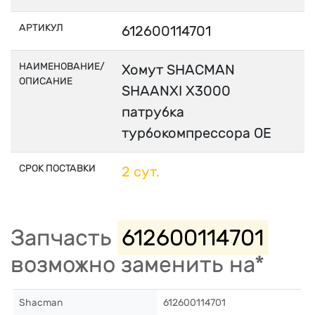
АРТИКУЛ
612600114701
НАИМЕНОВАНИЕ/
Хомут SHACMAN
ОПИСАНИЕ
SHAANXI X3000
патрубка
турбокомпрессора OE
СРОК ПОСТАВКИ
2 сут.
Запчасть
612600114701
возможно заменить на*
Shacman
612600114701