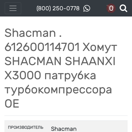
0
(800) 250-0778
Shacman .
612600114701 Хомут
SHACMAN SHAANXI
X3000 патрубка
турбокомпрессора
OE
ПРОИЗВОДИТЕЛЬ
Shacman