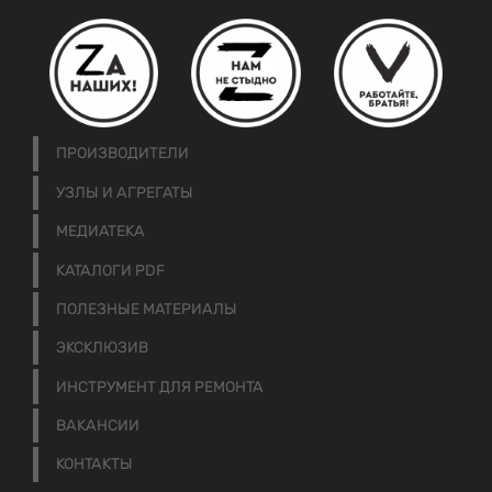
ПРОИЗВОДИТЕЛИ
УЗЛЫ И АГРЕГАТЫ
МЕДИАТЕКА
КАТАЛОГИ PDF
ПОЛЕЗНЫЕ МАТЕРИАЛЫ
ЭКСКЛЮЗИВ
ИНСТРУМЕНТ ДЛЯ РЕМОНТА
ВАКАНСИИ
КОНТАКТЫ