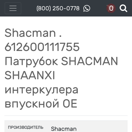
0
(800) 250-0778
Shacman .
612600111755
Патрубок SHACMAN
SHAANXI
интеркулера
впускной OE
ПРОИЗВОДИТЕЛЬ
Shacman