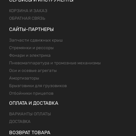
КОРЗИНА И ЗАКАЗ
ОБРАТНАЯ СВЯЗЬ
САЙТЫ-ПАРТНЕРЫ
Запчасти сдвижных крыш
Стремянки и рессоры
Фонари и электрика
Пневомаппаратура и тромозные механизмы
Оси и осевые агрегаты
Амортизаторы
Брызговики для грузовиков
Отбойники прицепов
ОПЛАТА И ДОСТАВКА
ВАРИАНТЫ ОПЛАТЫ
ДОСТАВКА
ВОЗВРАТ ТОВАРА