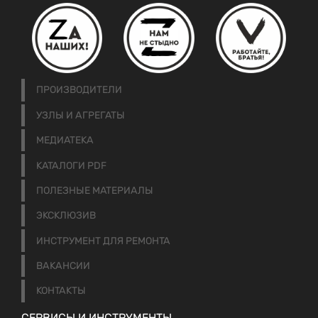
ПРОИЗВОДИТЕЛИ
УЗЛЫ И АГРЕГАТЫ
МЕДИАТЕКА
КАТАЛОГИ PDF
ПОЛЕЗНЫЕ МАТЕРИАЛЫ
ЭКСКЛЮЗИВ
ИНСТРУМЕНТ ДЛЯ РЕМОНТА
ВАКАНСИИ
КОНТАКТЫ
СЕРВИСЫ И ИНСТРУМЕНТЫ