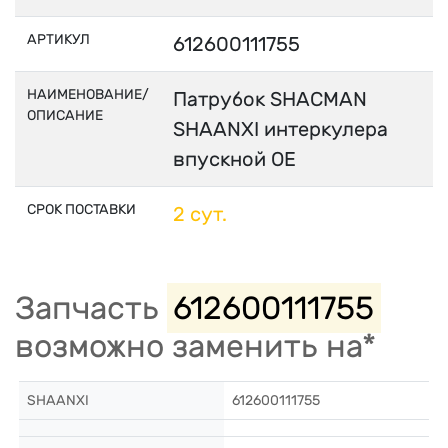
АРТИКУЛ
612600111755
НАИМЕНОВАНИЕ/
Патрубок SHACMAN
ОПИСАНИЕ
SHAANXI интеркулера
впускной OE
СРОК ПОСТАВКИ
2 сут.
Запчасть
612600111755
возможно заменить на*
SHAANXI
612600111755