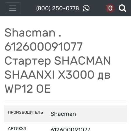
0
(800) 250-0778
Shacman .
612600091077
Стартер SHACMAN
SHAANXI X3000 дв
WP12 OE
ПРОИЗВОДИТЕЛЬ
Shacman
АРТИКУЛ
612600091077