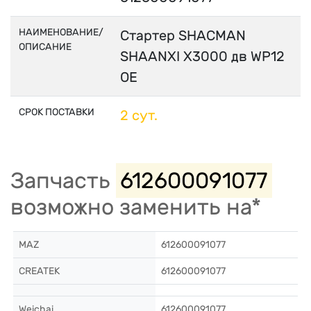
НАИМЕНОВАНИЕ/
Стартер SHACMAN
ОПИСАНИЕ
SHAANXI X3000 дв WP12
OE
СРОК ПОСТАВКИ
2 сут.
Запчасть
612600091077
возможно заменить на*
MAZ
612600091077
CREATEK
612600091077
Weichai
612600091077