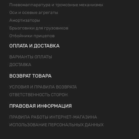
Пневомаппаратура и тромозные механизмы
Оси и осевые агрегаты
Амортизаторы
Брызговики для грузовиков
Отбойники прицепов
ОПЛАТА И ДОСТАВКА
ВАРИАНТЫ ОПЛАТЫ
ДОСТАВКА
ВОЗВРАТ ТОВАРА
УСЛОВИЯ И ПРАВИЛА ВОЗВРАТА
ОТВЕТСТВЕННОСТЬ СТОРОН
ПРАВОВАЯ ИНФОРМАЦИЯ
ПРАВИЛА РАБОТЫ ИНТЕРНЕТ-МАГАЗИНА
ИСПОЛЬЗОВАНИЕ ПЕРСОНАЛЬНЫХ ДАННЫХ