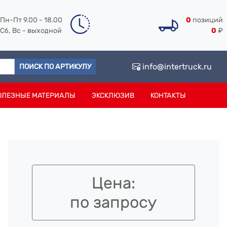
Пн-Пт 9.00 - 18.00
0
позиций
Сб, Вс - выходной
0
₽
info@intertruck.ru
ПОИСК ПО АРТИКУЛУ
ОЛЕЗНЫЕ МАТЕРИАЛЫ
ЭКСКЛЮЗИВ
КОНТАКТЫ
Цена:
по запросу