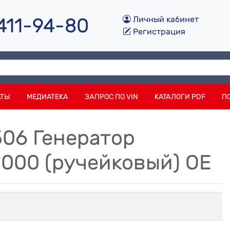
 411-94-80
Личный кабинет
Регистрация
АТЫ
МЕДИАТЕКА
ЗАПРОС ПО VIN
КАТАЛОГИ PDF
П
506 Генератор
000 (ручейковый) OE