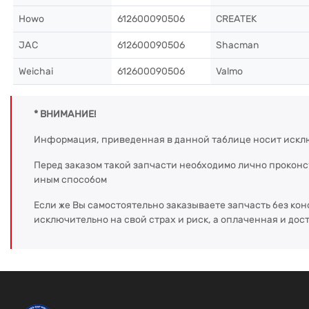
Howo
612600090506
CREATEK
JAC
612600090506
Shacman
Weichai
612600090506
Valmo
* ВНИМАНИЕ!
Информация, приведенная в данной таблице носит искл
Перед заказом такой запчасти необходимо лично прокон
иным способом
Если же Вы самостоятельно заказываете запчасть без кон
исключительно на свой страх и риск, а оплаченная и дос