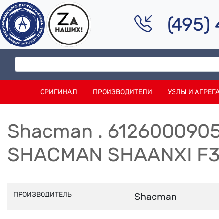
(495)
ОРИГИНАЛ
ПРОИЗВОДИТЕЛИ
УЗЛЫ И АГРЕГ
Shacman . 612600090
SHACMAN SHAANXI F3
ПРОИЗВОДИТЕЛЬ
Shacman