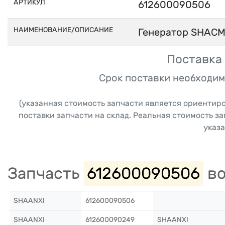
АРТИКУЛ
612600090506
НАИМЕНОВАНИЕ/ОПИСАНИЕ
Генератор SHACM
Поставка 
Срок поставки необходим
(указанная стоимость запчасти является ориентир
поставки запчасти на склад. Реальная стоимость з
указа
Запчасть
612600090506
во
SHAANXI
612600090506
SHAANXI
612600090249
SHAANXI