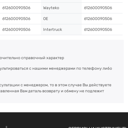
612600090506
Wayteko
612600090506
612600090506
OE
612600090506
612600090506
Intertruck
612600090506
ючительно справочный характер
сультироваться с нашими менеджерами по телефону либо
сультации с менеджером, то в этом случае Вы действуете
тавленная Вам деталь возврату и обмену не подлежит