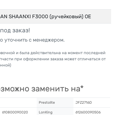
AN SHAANXI F3000 (ручейковый) OE
под заказ!
о уточнить с менеджером.
овочной и была действительна на момент последней
апчасти при оформлении заказа может отличаться от
нной)
зможно заменить на*
Prestolite
JFZ2716D
610800090020
LonKing
612600090506