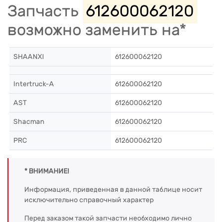
Запчасть
612600062120
возможно заменить на*
SHAANXI
612600062120
Intertruck-A
612600062120
AST
612600062120
Shacman
612600062120
PRC
612600062120
* ВНИМАНИЕ!
Информация, приведенная в данной таблице носит
исключительно справочный характер
Перед заказом такой запчасти необходимо лично