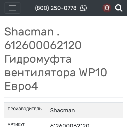
0
(800) 250-0778
Shacman .
612600062120
Гидромуфта
вентилятора WP10
Евро4
ПРОИЗВОДИТЕЛЬ
Shacman
АРТИКУЛ
612600062120