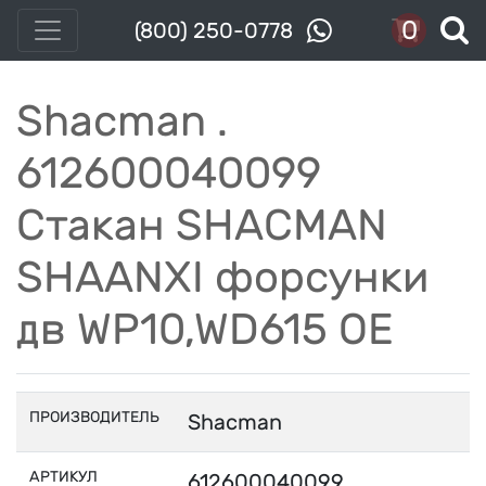
0
(800) 250-0778
Shacman .
612600040099
Стакан SHACMAN
SHAANXI форсунки
дв WP10,WD615 OE
ПРОИЗВОДИТЕЛЬ
Shacman
АРТИКУЛ
612600040099