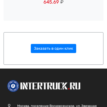
645.69
₽
Заказать в один клик
Москва, поселение Воскресенское, ул. Звездная