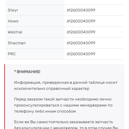
Steyr
612600040099
Howo
612600040099
Weichai
612600040099
Shacman
612600040099
PRC
612600040099
* ВНИМАНИЕ!
Информация, приведенная в данной таблице носит
исключительно справочный характер
Перед заказом такой запчасти необходимо лично
проконсультироваться с нашими менеджерами по
телефону либо иным способом
Если же Вы самостоятельно заказываете запчасть
без консультации с менеджером, то в этом случае Вы