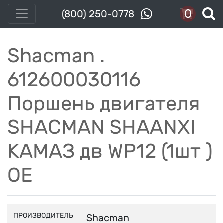
0
(800) 250-0778
Shacman .
612600030116
Поршень двигателя
SHACMAN SHAANXI
КАМАЗ дв WP12 (1шт )
OE
ПРОИЗВОДИТЕЛЬ
Shacman