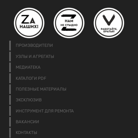
ПРОИЗВОДИТЕЛИ
УЗЛЫ И АГРЕГАТЫ
МЕДИАТЕКА
КАТАЛОГИ PDF
ПОЛЕЗНЫЕ МАТЕРИАЛЫ
ЭКСКЛЮЗИВ
ИНСТРУМЕНТ ДЛЯ РЕМОНТА
ВАКАНСИИ
КОНТАКТЫ