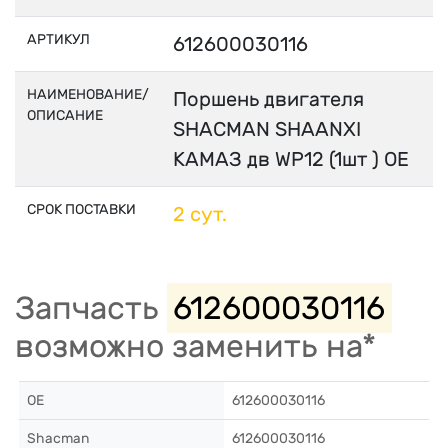
АРТИКУЛ
612600030116
НАИМЕНОВАНИЕ/
Поршень двигателя
ОПИСАНИЕ
SHACMAN SHAANXI
КАМАЗ дв WP12 (1шт ) OE
СРОК ПОСТАВКИ
2 сут.
Запчасть
612600030116
возможно заменить на*
OE
612600030116
Shacman
612600030116