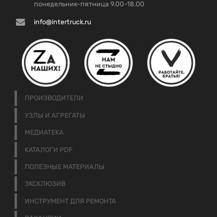
понедельник-пятница 9.00-18.00
info@intertruck.ru
ПРОИЗВОДИТЕЛИ
УЗЛЫ И АГРЕГАТЫ
МЕДИАТЕКА
КАТАЛОГИ PDF
ПОЛЕЗНЫЕ МАТЕРИАЛЫ
ЭКСКЛЮЗИВ
ИНСТРУМЕНТ ДЛЯ РЕМОНТА