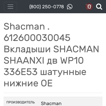
0
(800) 250-0778
Shacman .
612600030045
Вкладыши SHACMAN
SHAANXI дв WP10
336E53 шатунные
нижние OE
ПРОИЗВОДИТЕЛЬ
Shacman