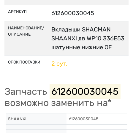
АРТИКУЛ
612600030045
НАИМЕНОВАНИЕ/
Вкладыши SHACMAN
ОПИСАНИЕ
SHAANXI дв WP10 336E53
шатунные нижние OE
СРОК ПОСТАВКИ
2 сут.
Запчасть
612600030045
возможно заменить на*
SHAANXI
612600030045