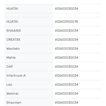
HUATAI
612600030034
HUATAI
612600900078
SHAANXI
612600030034
CREATEK
612600030034
Wayteko
612600030034
Mahle
612600030034
DAF
612600030034
Intertruck-A
612600030034
Leo
612600030034
Weichai
612600030034
Shacman
612600030034