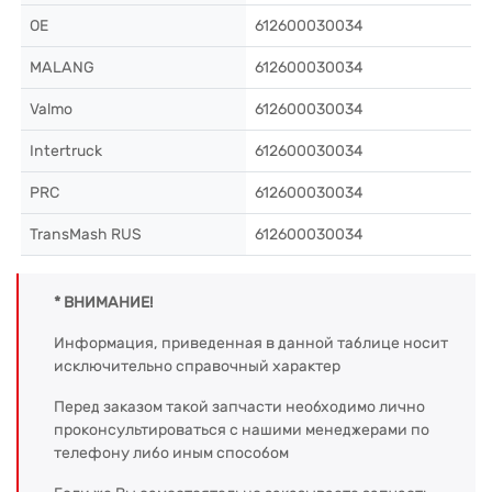
OE
612600030034
MALANG
612600030034
Valmo
612600030034
Intertruck
612600030034
PRC
612600030034
TransMash RUS
612600030034
* ВНИМАНИЕ!
Информация, приведенная в данной таблице носит
исключительно справочный характер
Перед заказом такой запчасти необходимо лично
проконсультироваться с нашими менеджерами по
телефону либо иным способом