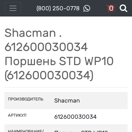
0
(800) 250-0778
Shacman .
612600030034
Поршень STD WP10
(612600030034)
ПРОИЗВОДИТЕЛЬ
Shacman
АРТИКУЛ
612600030034
НАИМЕНОВАНИЕ/