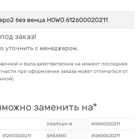
вро2 без венца HOWO 612600020211
под заказ!
о уточнить с менеджером.
овочной и была действительна на момент последней
апчасти при оформлении заказа может отличаться от
нной)
можно заменить на*
Intertruck-A
612600020211
612600020211
SHAANXI
612600020211