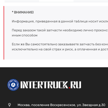
* ВНИМАНИЕ!
Информация, приведенная в данной таблице носит искл
Перед заказом такой запчасти необходимо лично прокон
иным способом
Если же Вы самостоятельно заказываете запчасть без кон
исключительно на свой страх и риск, а оплаченная и дос
Москва, поселение Воскресенское, ул. Звездная д.30