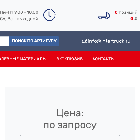
Пн-Пт 9.00 - 18.00
0
позиций
Сб, Вс - выходной
0
₽
info@intertruck.ru
ПОИСК ПО АРТИКУЛУ
ОЛЕЗНЫЕ МАТЕРИАЛЫ
ЭКСКЛЮЗИВ
КОНТАКТЫ
Цена:
по запросу