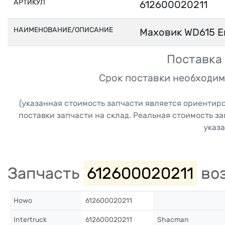
АРТИКУЛ
612600020211
НАИМЕНОВАНИЕ/ОПИСАНИЕ
Маховик WD615 Е
Поставка 
Срок поставки необходим
(указанная стоимость запчасти является ориентир
поставки запчасти на склад. Реальная стоимость з
указа
Запчасть
612600020211
воз
Howo
612600020211
Intertruck
612600020211
Shacman