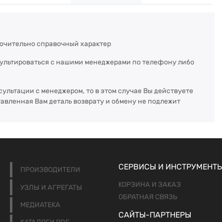
ючительно справочный характер
сультироваться с нашими менеджерами по телефону либо
сультации с менеджером, то в этом случае Вы действуете
тавленная Вам деталь возврату и обмену не подлежит
СЕРВИСЫ И ИНСТРУМЕНТ
ПРОИЗВОДИТЕЛИ
КОРЗИНА И ЗАКАЗ
УЗЛЫ И АГРЕГАТЫ
ОБРАТНАЯ СВЯЗЬ
МЕДИАТЕКА
САЙТЫ-ПАРТНЕРЫ