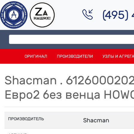
(495)
ОРИГИНАЛ
ПРОИЗВОДИТЕЛИ
УЗЛЫ И АГРЕГ
Shacman . 612600020
Евро2 без венца HOW
ПРОИЗВОДИТЕЛЬ
Shacman