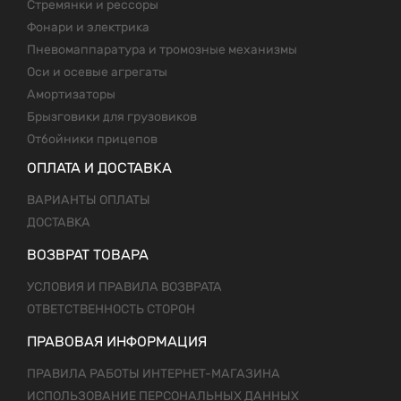
Стремянки и рессоры
Фонари и электрика
Пневомаппаратура и тромозные механизмы
Оси и осевые агрегаты
Амортизаторы
Брызговики для грузовиков
Отбойники прицепов
ОПЛАТА И ДОСТАВКА
ВАРИАНТЫ ОПЛАТЫ
ДОСТАВКА
ВОЗВРАТ ТОВАРА
УСЛОВИЯ И ПРАВИЛА ВОЗВРАТА
ОТВЕТСТВЕННОСТЬ СТОРОН
ПРАВОВАЯ ИНФОРМАЦИЯ
ПРАВИЛА РАБОТЫ ИНТЕРНЕТ-МАГАЗИНА
ИСПОЛЬЗОВАНИЕ ПЕРСОНАЛЬНЫХ ДАННЫХ