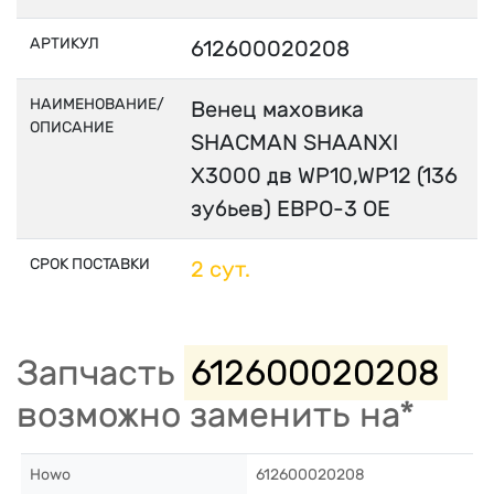
АРТИКУЛ
612600020208
НАИМЕНОВАНИЕ/
Венец маховика
ОПИСАНИЕ
SHACMAN SHAANXI
X3000 дв WP10,WP12 (136
зубьев) ЕВРО-3 OE
СРОК ПОСТАВКИ
2 сут.
Запчасть
612600020208
возможно заменить на*
Howo
612600020208