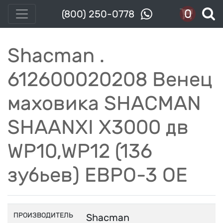
0
(800) 250-0778
Shacman .
612600020208 Венец
маховика SHACMAN
SHAANXI X3000 дв
WP10,WP12 (136
зубьев) ЕВРО-3 OE
ПРОИЗВОДИТЕЛЬ
Shacman