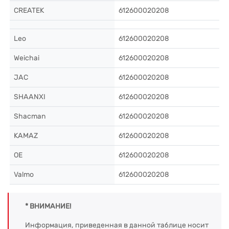
CREATEK
612600020208
Leo
612600020208
Weichai
612600020208
JAC
612600020208
SHAANXI
612600020208
Shacman
612600020208
KAMAZ
612600020208
OE
612600020208
Valmo
612600020208
* ВНИМАНИЕ!
Информация, приведенная в данной таблице носит