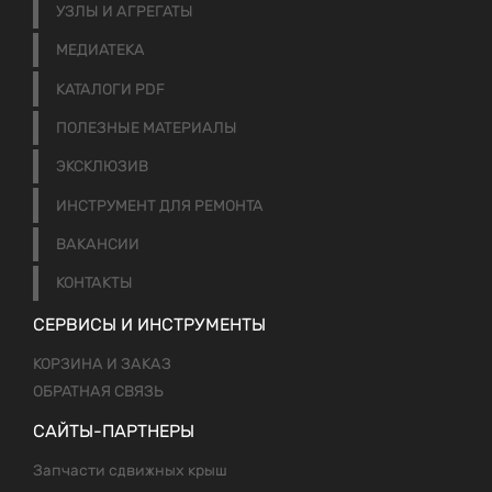
УЗЛЫ И АГРЕГАТЫ
МЕДИАТЕКА
КАТАЛОГИ PDF
ПОЛЕЗНЫЕ МАТЕРИАЛЫ
ЭКСКЛЮЗИВ
ИНСТРУМЕНТ ДЛЯ РЕМОНТА
ВАКАНСИИ
КОНТАКТЫ
СЕРВИСЫ И ИНСТРУМЕНТЫ
КОРЗИНА И ЗАКАЗ
ОБРАТНАЯ СВЯЗЬ
САЙТЫ-ПАРТНЕРЫ
Запчасти сдвижных крыш