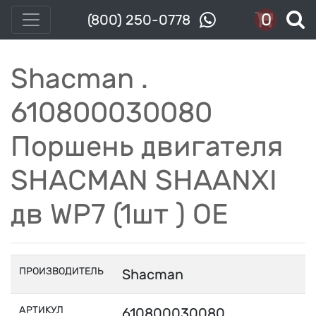
0
(800) 250-0778
Shacman .
610800030080
Поршень двигателя
SHACMAN SHAANXI
дв WP7 (1шт ) OE
ПРОИЗВОДИТЕЛЬ
Shacman
АРТИКУЛ
610800030080