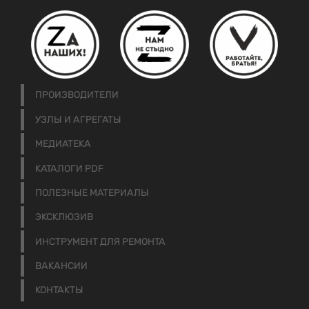
ПРОИЗВОДИТЕЛИ
УЗЛЫ И АГРЕГАТЫ
МЕДИАТЕКА
КАТАЛОГИ PDF
ПОЛЕЗНЫЕ МАТЕРИАЛЫ
ЭКСКЛЮЗИВ
ИНСТРУМЕНТ ДЛЯ РЕМОНТА
ВАКАНСИИ
КОНТАКТЫ