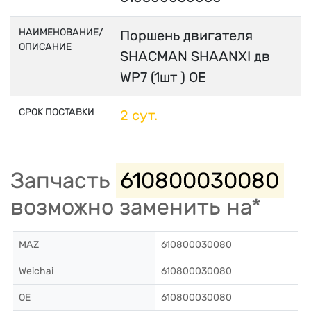
НАИМЕНОВАНИЕ/
Поршень двигателя
ОПИСАНИЕ
SHACMAN SHAANXI дв
WP7 (1шт ) OE
СРОК ПОСТАВКИ
2 сут.
Запчасть
610800030080
возможно заменить на*
MAZ
610800030080
Weichai
610800030080
OE
610800030080