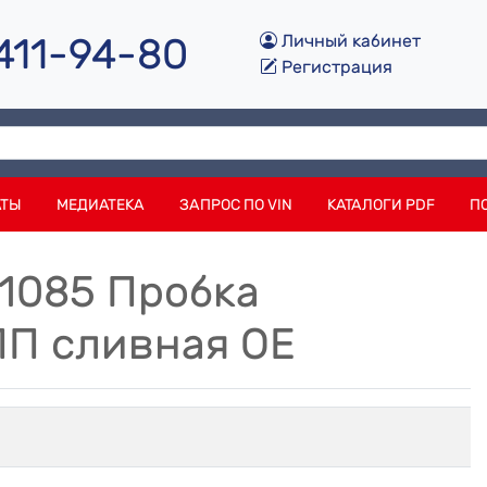
 411-94-80
Личный кабинет
Регистрация
АТЫ
МЕДИАТЕКА
ЗАПРОС ПО VIN
КАТАЛОГИ PDF
П
01085 Пробка
П сливная OE