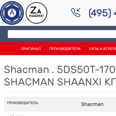
(495)
ОРИГИНАЛ
ПРОИЗВОДИТЕЛИ
УЗЛЫ И АГРЕГ
Shacman . 5DS50T-17
SHACMAN SHAANXI КП
ПРОИЗВОДИТЕЛЬ
Shacman