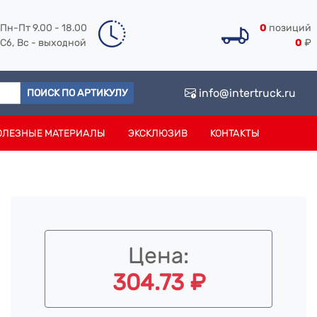
Пн-Пт 9.00 - 18.00
0
позиций
Сб, Вс - выходной
0
₽
info@intertruck.ru
ПОИСК ПО АРТИКУЛУ
ОЛЕЗНЫЕ МАТЕРИАЛЫ
ЭКСКЛЮЗИВ
КОНТАКТЫ
Цена:
304.73 ₽