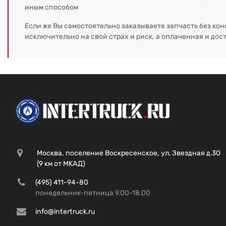
иным способом
Если же Вы самостоятельно заказываете запчасть без кон
исключительно на свой страх и риск, а оплаченная и дос
Москва, поселение Воскресенское, ул. Звездная д.30
(9 км от МКАД)
(495) 411-94-80
понедельник-пятница 9.00-18.00
info@intertruck.ru