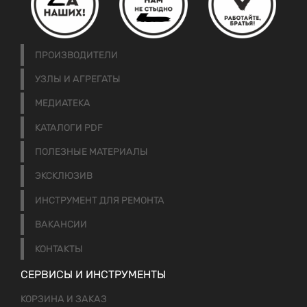
ПРОИЗВОДИТЕЛИ
УЗЛЫ И АГРЕГАТЫ
МЕДИАТЕКА
КАТАЛОГИ PDF
ПОЛЕЗНЫЕ МАТЕРИАЛЫ
ЭКСКЛЮЗИВ
ИНСТРУМЕНТ ДЛЯ РЕМОНТА
ВАКАНСИИ
КОНТАКТЫ
СЕРВИСЫ И ИНСТРУМЕНТЫ
КОРЗИНА И ЗАКАЗ