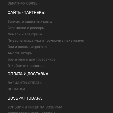
ОБРАТНАЯ СВЯЗЬ
САЙТЫ-ПАРТНЕРЫ
Запчасти сдвижных крыш
Стремянки и рессоры
Фонари и электрика
Пневомаппаратура и тромозные механизмы
Оси и осевые агрегаты
Амортизаторы
Брызговики для грузовиков
Отбойники прицепов
ОПЛАТА И ДОСТАВКА
ВАРИАНТЫ ОПЛАТЫ
ДОСТАВКА
ВОЗВРАТ ТОВАРА
УСЛОВИЯ И ПРАВИЛА ВОЗВРАТА