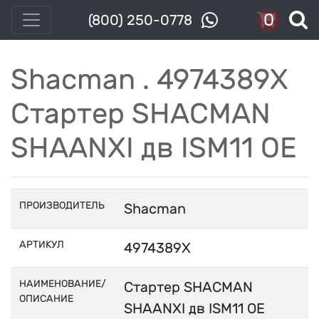
0
(800) 250-0778
Shacman . 4974389X
Стартер SHACMAN
SHAANXI дв ISM11 OE
ПРОИЗВОДИТЕЛЬ
Shacman
АРТИКУЛ
4974389X
НАИМЕНОВАНИЕ/
Стартер SHACMAN
ОПИСАНИЕ
SHAANXI дв ISM11 OE