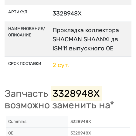
АРТИКУЛ
3328948X
НАИМЕНОВАНИЕ/
Прокладка коллектора
ОПИСАНИЕ
SHACMAN SHAANXI дв
ISM11 выпускного OE
СРОК ПОСТАВКИ
2 сут.
Запчасть
3328948X
возможно заменить на*
Cummins
3328948X
OE
3328948X