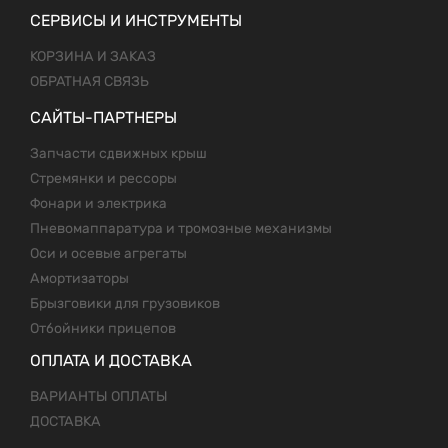
СЕРВИСЫ И ИНСТРУМЕНТЫ
КОРЗИНА И ЗАКАЗ
ОБРАТНАЯ СВЯЗЬ
САЙТЫ-ПАРТНЕРЫ
Запчасти сдвижных крыш
Стремянки и рессоры
Фонари и электрика
Пневомаппаратура и тромозные механизмы
Оси и осевые агрегаты
Амортизаторы
Брызговики для грузовиков
Отбойники прицепов
ОПЛАТА И ДОСТАВКА
ВАРИАНТЫ ОПЛАТЫ
ДОСТАВКА