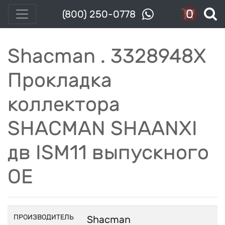
0
(800) 250-0778
Shacman . 3328948X
Прокладка
коллектора
SHACMAN SHAANXI
дв ISM11 выпускного
OE
ПРОИЗВОДИТЕЛЬ
Shacman