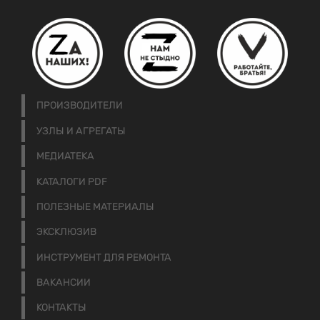
ПРОИЗВОДИТЕЛИ
УЗЛЫ И АГРЕГАТЫ
МЕДИАТЕКА
КАТАЛОГИ PDF
ПОЛЕЗНЫЕ МАТЕРИАЛЫ
ЭКСКЛЮЗИВ
ИНСТРУМЕНТ ДЛЯ РЕМОНТА
ВАКАНСИИ
КОНТАКТЫ