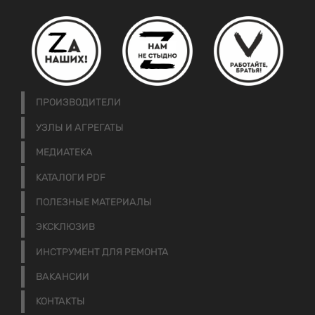
ПРОИЗВОДИТЕЛИ
УЗЛЫ И АГРЕГАТЫ
МЕДИАТЕКА
КАТАЛОГИ PDF
ПОЛЕЗНЫЕ МАТЕРИАЛЫ
ЭКСКЛЮЗИВ
ИНСТРУМЕНТ ДЛЯ РЕМОНТА
ВАКАНСИИ
КОНТАКТЫ