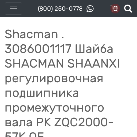
0
(800) 250-0778
Shacman .
3086001117 Шайба
SHACMAN SHAANXI
регулировочная
подшипника
промежуточного
вала РК ZQC2000-
57K OE