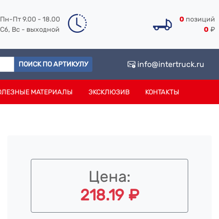
Пн-Пт 9.00 - 18.00
0
позиций
Сб, Вс - выходной
0
₽
info@intertruck.ru
ПОИСК ПО АРТИКУЛУ
ОЛЕЗНЫЕ МАТЕРИАЛЫ
ЭКСКЛЮЗИВ
КОНТАКТЫ
Цена:
218.19 ₽