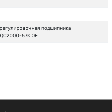
регулировочная подшипника
ZQC2000-57K OE