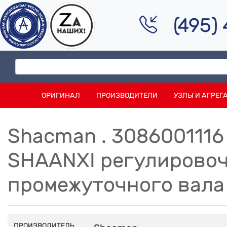
(495)
ОРИГИНАЛ
ПРОИЗВОДИТЕЛИ
УЗЛЫ И АГРЕГ
Shacman . 308600111
SHAANXI регулирово
промежуточного вала
ПРОИЗВОДИТЕЛЬ