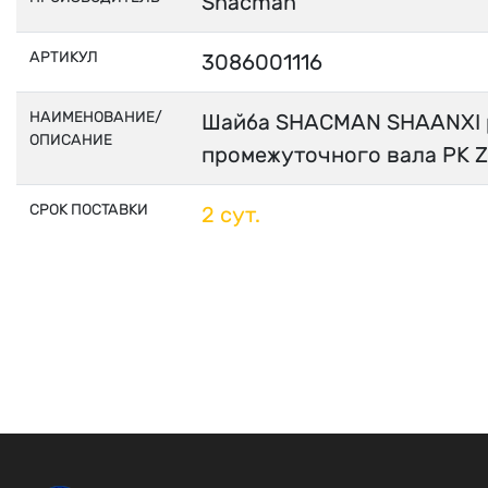
Shacman
АРТИКУЛ
3086001116
НАИМЕНОВАНИЕ/
Шайба SHACMAN SHAANXI 
ОПИСАНИЕ
промежуточного вала РК 
СРОК ПОСТАВКИ
2 сут.