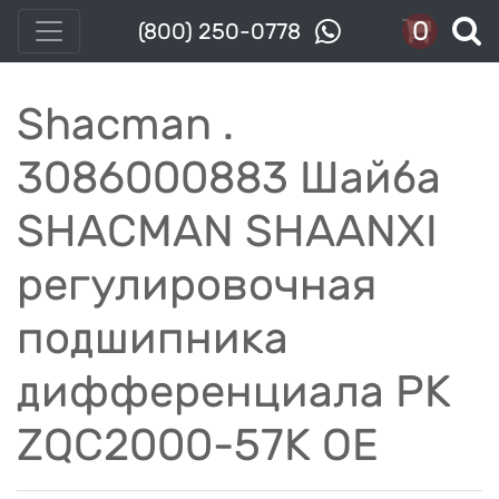
0
(800) 250-0778
Shacman .
3086000883 Шайба
SHACMAN SHAANXI
регулировочная
подшипника
дифференциала РК
ZQC2000-57K OE