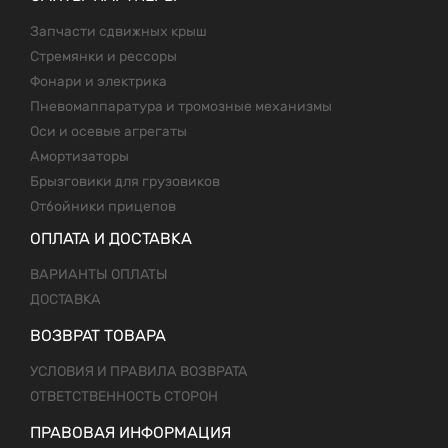
Запчасти сдвижных крыш
Стремянки и рессоры
Фонари и электрика
Пневомаппаратура и тромозные механизмы
Оси и осевые агрегаты
Амортизаторы
Брызговики для грузовиков
Отбойники прицепов
ОПЛАТА И ДОСТАВКА
ВАРИАНТЫ ОПЛАТЫ
ДОСТАВКА
ВОЗВРАТ ТОВАРА
УСЛОВИЯ И ПРАВИЛА ВОЗВРАТА
ОТВЕТСТВЕННОСТЬ СТОРОН
ПРАВОВАЯ ИНФОРМАЦИЯ