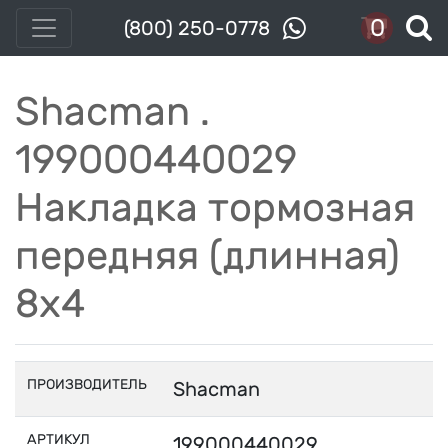
0
(800) 250-0778
Shacman .
199000440029
Накладка тормозная
передняя (длинная)
8х4
ПРОИЗВОДИТЕЛЬ
Shacman
АРТИКУЛ
199000440029