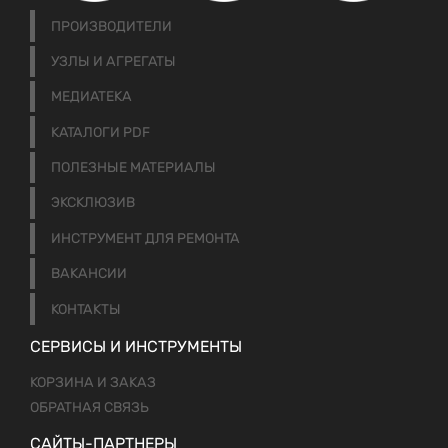
ПРОИЗВОДИТЕЛИ
УЗЛЫ И АГРЕГАТЫ
МЕДИАТЕКА
КАТАЛОГИ PDF
ПОЛЕЗНЫЕ МАТЕРИАЛЫ
ЭКСКЛЮЗИВ
ИНСТРУМЕНТ ДЛЯ РЕМОНТА
ВАКАНСИИ
КОНТАКТЫ
СЕРВИСЫ И ИНСТРУМЕНТЫ
КОРЗИНА И ЗАКАЗ
ОБРАТНАЯ СВЯЗЬ
САЙТЫ-ПАРТНЕРЫ