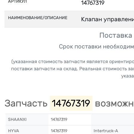
АРТИКУЛ
14767319
НАИМЕНОВАНИЕ/ОПИСАНИЕ
Клапан управлени
Поставка 
Срок поставки необходим
(указанная стоимость запчасти является ориентир
поставки запчасти на склад. Реальная стоимость з
указа
Запчасть
14767319
возможн
SHAANXI
14767319
HYVA
14767319
Intertruck-A