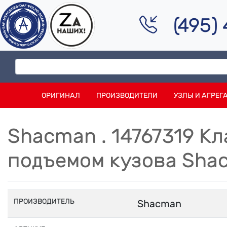
(495)
ОРИГИНАЛ
ПРОИЗВОДИТЕЛИ
УЗЛЫ И АГРЕГ
Shacman . 14767319 К
подъемом кузова Shac
ПРОИЗВОДИТЕЛЬ
Shacman