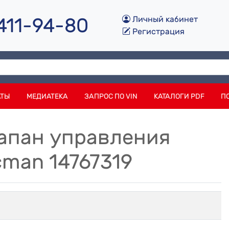
 411-94-80
Личный кабинет
Регистрация
АТЫ
МЕДИАТЕКА
ЗАПРОС ПО VIN
КАТАЛОГИ PDF
П
лапан управления
man 14767319