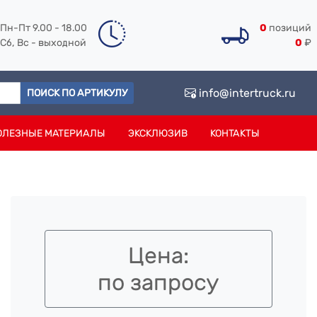
Пн-Пт 9.00 - 18.00
0
позиций
Сб, Вс - выходной
0
₽
info@intertruck.ru
ПОИСК ПО АРТИКУЛУ
ОЛЕЗНЫЕ МАТЕРИАЛЫ
ЭКСКЛЮЗИВ
КОНТАКТЫ
Цена:
по запросу