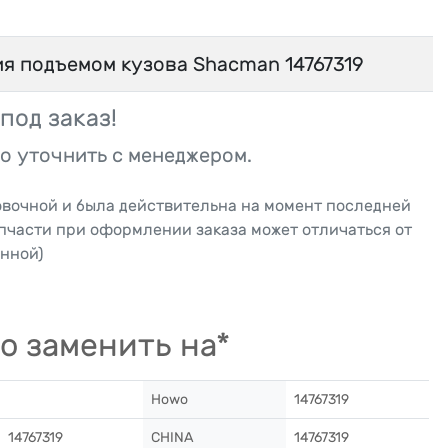
я подъемом кузова Shacman 14767319
под заказ!
о уточнить с менеджером.
овочной и была действительна на момент последней
апчасти при оформлении заказа может отличаться от
нной)
о заменить на*
Howo
14767319
14767319
CHINA
14767319