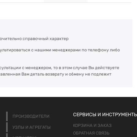
ючительно справочный характер
сультироваться с нашими менеджерами по телефону либо
сультации с менеджером, то в этом случае Вы действуете
тавленная Вам деталь возврату и обмену не подлежит
СЕРВИСЫ И ИНСТРУМЕНТ
ПРОИЗВОДИТЕЛИ
КОРЗИНА И ЗАКАЗ
УЗЛЫ И АГРЕГАТЫ
ОБРАТНАЯ СВЯЗЬ