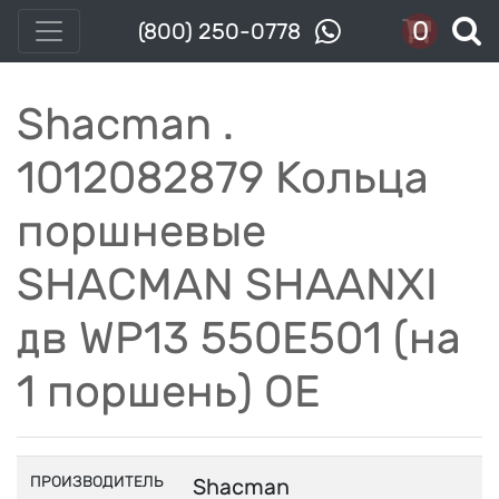
0
(800) 250-0778
Shacman .
1012082879 Кольца
поршневые
SHACMAN SHAANXI
дв WP13 550E501 (на
1 поршень) OE
ПРОИЗВОДИТЕЛЬ
Shacman