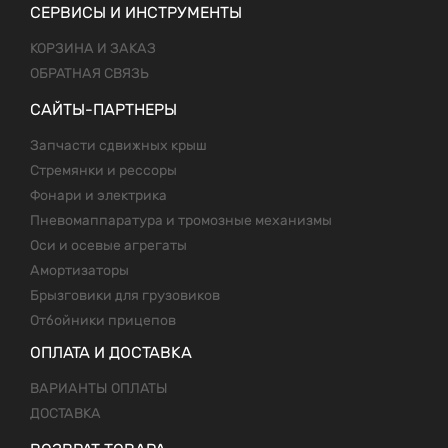
СЕРВИСЫ И ИНСТРУМЕНТЫ
КОРЗИНА И ЗАКАЗ
ОБРАТНАЯ СВЯЗЬ
САЙТЫ-ПАРТНЕРЫ
Запчасти сдвижных крыш
Стремянки и рессоры
Фонари и электрика
Пневомаппаратура и тромозные механизмы
Оси и осевые агрегаты
Амортизаторы
Брызговики для грузовиков
Отбойники прицепов
ОПЛАТА И ДОСТАВКА
ВАРИАНТЫ ОПЛАТЫ
ДОСТАВКА