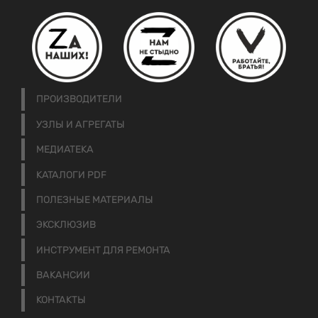
ПРОИЗВОДИТЕЛИ
УЗЛЫ И АГРЕГАТЫ
МЕДИАТЕКА
КАТАЛОГИ PDF
ПОЛЕЗНЫЕ МАТЕРИАЛЫ
ЭКСКЛЮЗИВ
ИНСТРУМЕНТ ДЛЯ РЕМОНТА
ВАКАНСИИ
КОНТАКТЫ