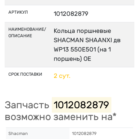
АРТИКУЛ
1012082879
НАИМЕНОВАНИЕ/
Кольца поршневые
ОПИСАНИЕ
SHACMAN SHAANXI дв
WP13 550E501 (на 1
поршень) OE
СРОК ПОСТАВКИ
2 сут.
Запчасть
1012082879
возможно заменить на*
Shacman
1012082879