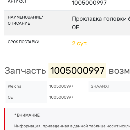
АРТИКУЛ
1005000997
НАИМЕНОВАНИЕ/
Прокладка головки
ОПИСАНИЕ
OE
СРОК ПОСТАВКИ
2 сут.
Запчасть
1005000997
возм
Weichai
1005000997
SHAANXI
OE
1005000997
* ВНИМАНИЕ!
Информация, приведенная в данной таблице носит искл