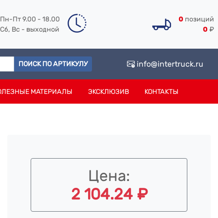
Пн-Пт 9.00 - 18.00
0
позиций
Сб, Вс - выходной
0
₽
info@intertruck.ru
ПОИСК ПО АРТИКУЛУ
ОЛЕЗНЫЕ МАТЕРИАЛЫ
ЭКСКЛЮЗИВ
КОНТАКТЫ
Цена:
2 104.24 ₽