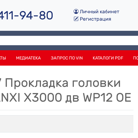
 411-94-80
Личный кабинет
Регистрация
АТЫ
МЕДИАТЕКА
ЗАПРОС ПО VIN
КАТАЛОГИ PDF
П
7 Прокладка головки
XI X3000 дв WP12 OE