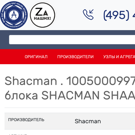
(495)
ОРИГИНАЛ
ПРОИЗВОДИТЕЛИ
УЗЛЫ И АГРЕГ
Shacman . 100500099
блока SHACMAN SHAAN
ПРОИЗВОДИТЕЛЬ
Shacman