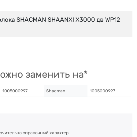
 блока SHACMAN SHAANXI X3000 дв WP12
ожно заменить на*
1005000997
Shacman
1005000997
ючительно справочный характер