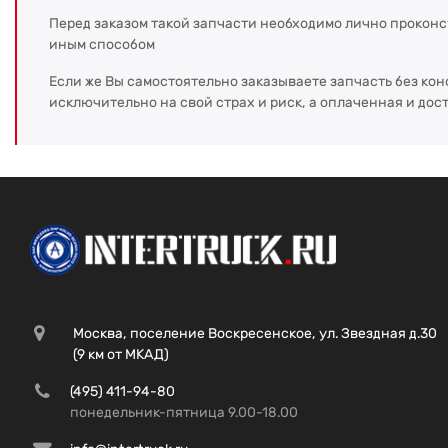
Перед заказом такой запчасти необходимо лично прокон
иным способом
Если же Вы самостоятельно заказываете запчасть без кон
исключительно на свой страх и риск, а оплаченная и дос
Москва, поселение Воскресенское, ул. Звездная д.30
(9 км от МКАД)
(495) 411-94-80
понедельник-пятница 9.00-18.00