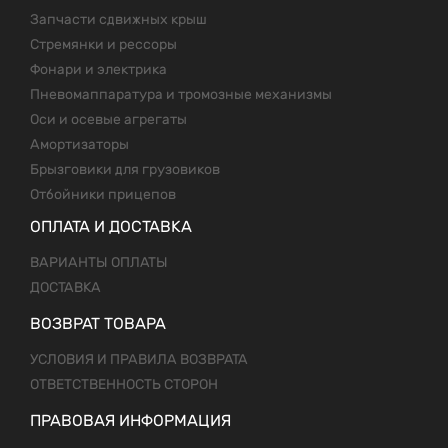
Запчасти сдвижных крыш
Стремянки и рессоры
Фонари и электрика
Пневомаппаратура и тромозные механизмы
Оси и осевые агрегаты
Амортизаторы
Брызговики для грузовиков
Отбойники прицепов
ОПЛАТА И ДОСТАВКА
ВАРИАНТЫ ОПЛАТЫ
ДОСТАВКА
ВОЗВРАТ ТОВАРА
УСЛОВИЯ И ПРАВИЛА ВОЗВРАТА
ОТВЕТСТВЕННОСТЬ СТОРОН
ПРАВОВАЯ ИНФОРМАЦИЯ