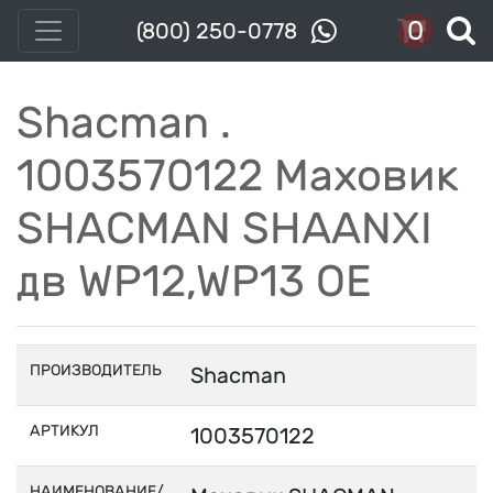
0
(800) 250-0778
Shacman .
1003570122 Маховик
SHACMAN SHAANXI
дв WP12,WP13 OE
ПРОИЗВОДИТЕЛЬ
Shacman
АРТИКУЛ
1003570122
НАИМЕНОВАНИЕ/