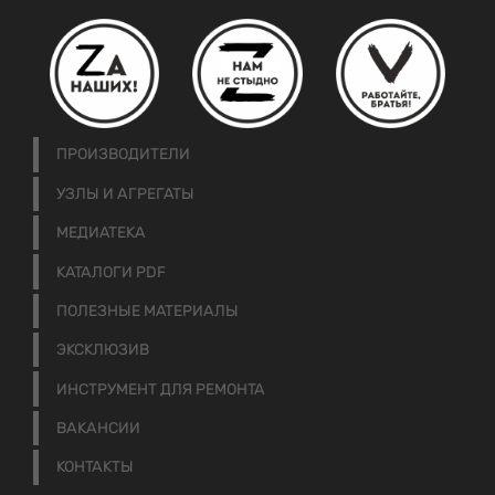
ПРОИЗВОДИТЕЛИ
УЗЛЫ И АГРЕГАТЫ
МЕДИАТЕКА
КАТАЛОГИ PDF
ПОЛЕЗНЫЕ МАТЕРИАЛЫ
ЭКСКЛЮЗИВ
ИНСТРУМЕНТ ДЛЯ РЕМОНТА
ВАКАНСИИ
КОНТАКТЫ