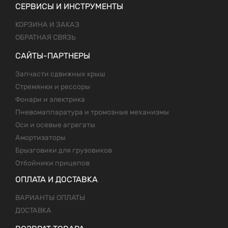
СЕРВИСЫ И ИНСТРУМЕНТЫ
КОРЗИНА И ЗАКАЗ
ОБРАТНАЯ СВЯЗЬ
САЙТЫ-ПАРТНЕРЫ
Запчасти сдвижных крыш
Стремянки и рессоры
Фонари и электрика
Пневомаппаратура и тромозные механизмы
Оси и осевые агрегаты
Амортизаторы
Брызговики для грузовиков
Отбойники прицепов
ОПЛАТА И ДОСТАВКА
ВАРИАНТЫ ОПЛАТЫ
ДОСТАВКА