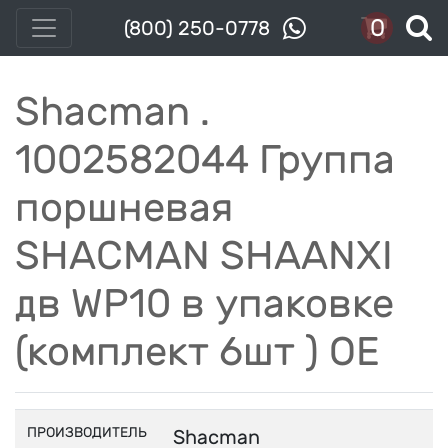
0
(800) 250-0778
Shacman .
1002582044 Группа
поршневая
SHACMAN SHAANXI
дв WP10 в упаковке
(комплект 6шт ) OE
ПРОИЗВОДИТЕЛЬ
Shacman