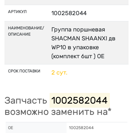
АРТИКУЛ
1002582044
НАИМЕНОВАНИЕ/
Группа поршневая
ОПИСАНИЕ
SHACMAN SHAANXI дв
WP10 в упаковке
(комплект 6шт ) OE
СРОК ПОСТАВКИ
2 сут.
Запчасть
1002582044
возможно заменить на*
OE
1002582044