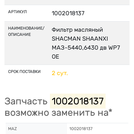
АРТИКУЛ
1002018137
НАИМЕНОВАНИЕ/
Фильтр масляный
ОПИСАНИЕ
SHACMAN SHAANXI
МАЗ-5440,6430 дв WP7
OE
СРОК ПОСТАВКИ
2 сут.
Запчасть
1002018137
возможно заменить на*
MAZ
1002018137