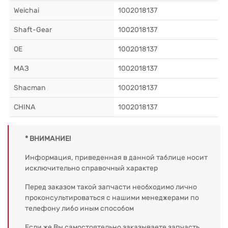
Weichai
1002018137
Shaft-Gear
1002018137
OE
1002018137
МАЗ
1002018137
Shacman
1002018137
CHINA
1002018137
* ВНИМАНИЕ!
Информация, приведенная в данной таблице носит
исключительно справочный характер
Перед заказом такой запчасти необходимо лично
проконсультироваться с нашими менеджерами по
телефону либо иным способом
Если же Вы самостоятельно заказываете запчасть