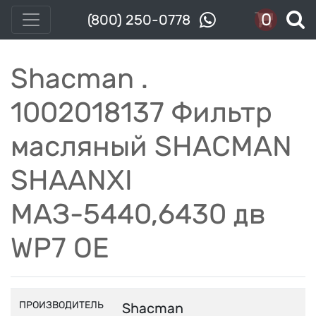
0
(800) 250-0778
Shacman .
1002018137 Фильтр
масляный SHACMAN
SHAANXI
МАЗ-5440,6430 дв
WP7 OE
ПРОИЗВОДИТЕЛЬ
Shacman