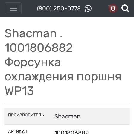
0
(800) 250-0778
Shacman .
1001806882
Форсунка
охлаждения поршня
WP13
ПРОИЗВОДИТЕЛЬ
Shacman
АРТИКУЛ
1001806882