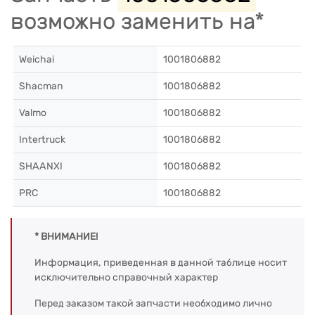
возможно заменить на*
Weichai
1001806882
Shacman
1001806882
Valmo
1001806882
Intertruck
1001806882
SHAANXI
1001806882
PRC
1001806882
* ВНИМАНИЕ!
Информация, приведенная в данной таблице носит
исключительно справочный характер
Перед заказом такой запчасти необходимо лично