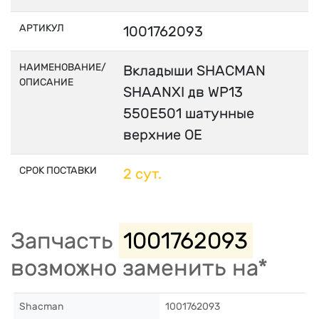
АРТИКУЛ
1001762093
НАИМЕНОВАНИЕ/
Вкладыши SHACMAN
ОПИСАНИЕ
SHAANXI дв WP13
550E501 шатунные
верхние OE
СРОК ПОСТАВКИ
2 сут.
Запчасть
1001762093
возможно заменить на*
Shacman
1001762093