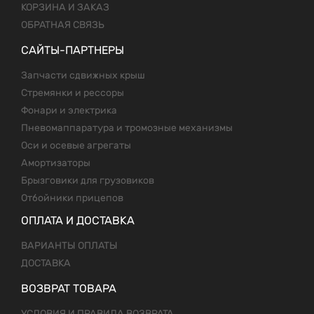
КОРЗИНА И ЗАКАЗ
ОБРАТНАЯ СВЯЗЬ
САЙТЫ-ПАРТНЕРЫ
Запчасти сдвижных крыш
Стремянки и рессоры
Фонари и электрика
Пневомаппаратура и тромозные механизмы
Оси и осевые агрегаты
Амортизаторы
Брызговики для грузовиков
Отбойники прицепов
ОПЛАТА И ДОСТАВКА
ВАРИАНТЫ ОПЛАТЫ
ДОСТАВКА
ВОЗВРАТ ТОВАРА
УСЛОВИЯ И ПРАВИЛА ВОЗВРАТА