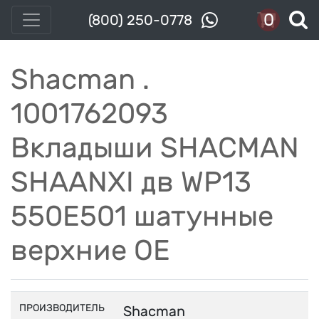
0
(800) 250-0778
Shacman .
1001762093
Вкладыши SHACMAN
SHAANXI дв WP13
550E501 шатунные
верхние OE
ПРОИЗВОДИТЕЛЬ
Shacman