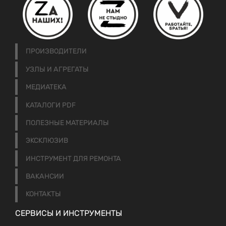
ПРОИЗВОДИТЕЛИ
УЗЛЫ И АГРЕГАТЫ
МЕДИАТЕКА
КАТАЛОГИ PDF
ПОЛЕЗНЫЕ МАТЕРИАЛЫ
ЭКСКЛЮЗИВ
ИНСТРУМЕНТ ДЛЯ РЕМОНТА
ВАКАНСИИ
КОНТАКТЫ
СЕРВИСЫ И ИНСТРУМЕНТЫ